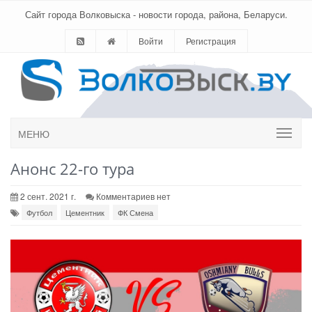
Сайт города Волковыска - новости города, района, Беларуси.
Войти
Регистрация
МЕНЮ
Анонс 22-го тура
2 сент. 2021 г.
Комментариев нет
Футбол
Цементник
ФК Смена