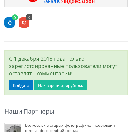
Яндекс.Дзен
канал в
0
0
С 1 декабря 2018 года только
зарегистрированные пользователи могут
оставлять комментарии!
Войдите
Или зарегистрируйтесь
Наши Партнеры
Волковыск в старых фотографиях - коллекция
старых фотографий города