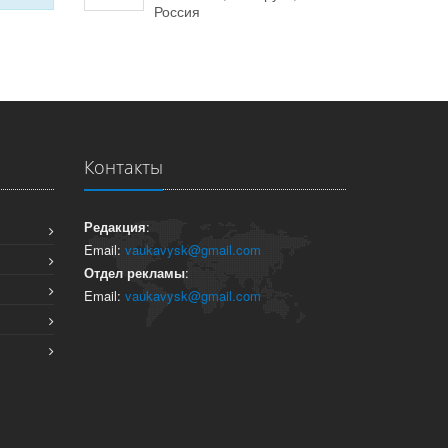
Россия
Контакты
Редакция
:
Email:
vaukavysk@gmail.com
Отдел рекламы
:
Email:
vaukavysk@gmail.com