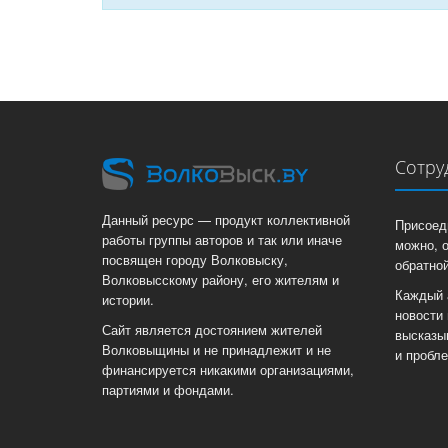
Сотру
Данный ресурс — продукт коллективной
Присоед
работы группы авторов и так или иначе
можно, 
посвящен городу Волковыску,
обратной
Волковысскому району, его жителям и
Каждый 
истории.
новости 
Сайт является достоянием жителей
высказы
Волковыщины и не принадлежит и не
и пробл
финансируется никакими организациями,
партиями и фондами.