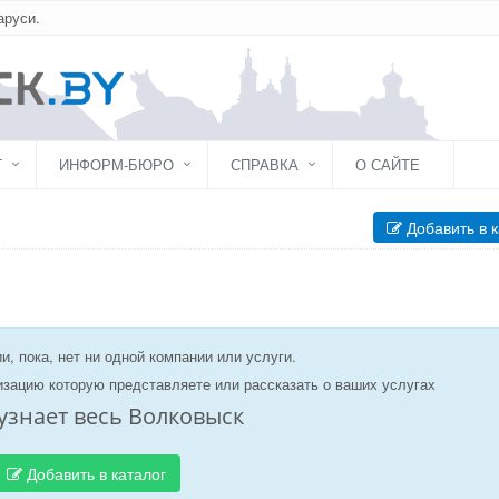
аруси.
Г
ИНФОРМ-БЮРО
СПРАВКА
О САЙТЕ
Добавить в к
и, пока, нет ни одной компании или услуги.
изацию которую представляете или рассказать о ваших услугах
узнает весь Волковыск
Добавить в каталог