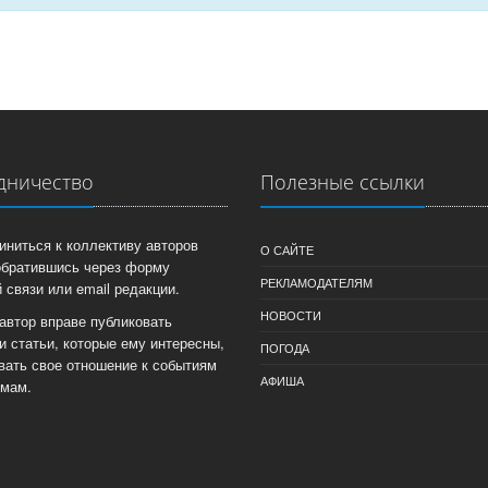
дничество
Полезные ссылки
иниться к коллективу авторов
О САЙТЕ
обратившись через форму
РЕКЛАМОДАТЕЛЯМ
 связи или email редакции.
НОВОСТИ
автор вправе публиковать
и статьи, которые ему интересны,
ПОГОДА
вать свое отношение к событиям
АФИША
емам.