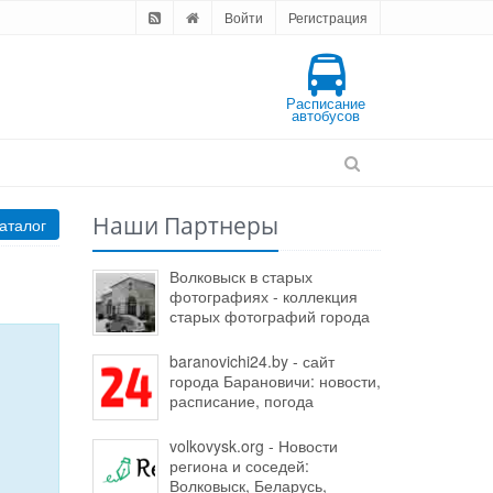
Войти
Регистрация
Расписание
автобусов
Наши Партнеры
аталог
Волковыск в старых
фотографиях - коллекция
старых фотографий города
baranovichi24.by - сайт
города Барановичи: новости,
расписание, погода
volkovysk.org - Новости
региона и соседей:
Волковыск, Беларусь,