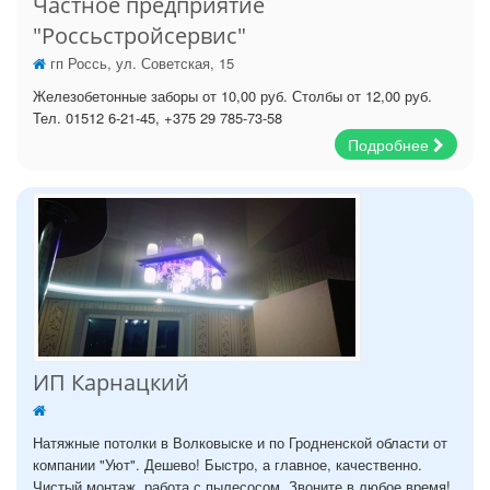
Частное предприятие
"Россьстройсервис"
гп Россь, ул. Советская, 15
Железобетонные заборы от 10,00 руб. Столбы от 12,00 руб.
Тел. 01512 6-21-45, +375 29 785-73-58
Подробнее
ИП Карнацкий
Натяжные потолки в Волковыске и по Гродненской области от
компании "Уют". Дешево! Быстро, а главное, качественно.
Чистый монтаж, работа с пылесосом. Звоните в любое время!