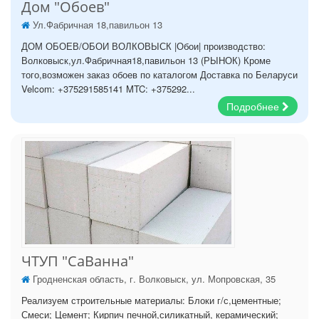
Дом "Обоев"
Ул.Фабричная 18,павильон 13
ДОМ ОБОЕВ/ОБОИ ВОЛКОВЫСК |Обои| производство:
Волковыск,ул.Фабричная18,павильон 13 (РЫНОК) Кроме
того,возможен заказ обоев по каталогом Доставка по Беларуси
Velcom: +375291585141 MTC: +375292...
Подробнее
ЧТУП "СаВанна"
Гродненская область, г. Волковыск, ул. Мопровская, 35
Реализуем строительные материалы: Блоки г/с,цементные;
Смеси; Цемент; Кирпич печной,силикатный, керамический;