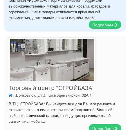
Компания «Руфмаркет Торг» занимается продажами
высококачественных материалов для кровли, фасадов и
ограждений. Наши товары отличаются приемлемой
стоимостью, длительным сроком службы, удобс...
Подробнее
Торговый центр "СТРОЙБАЗА"
г.Волковыск, ул З. Космодемьянской, 32А/1
В ТЦ "СТРОЙБАЗА" Вы найдёте всё для Вашего ремонта и
строительства, а если нет-привезём "под заказ". Большой
выбор керамической плитки, от ведущих производителей,
сантехника, мебел...
Подробнее