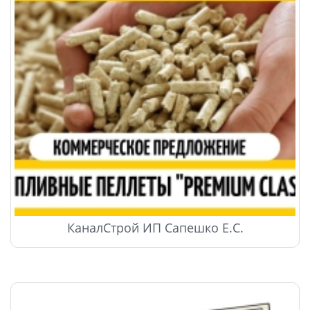
КаналСтрой ИП Сапешко Е.С.