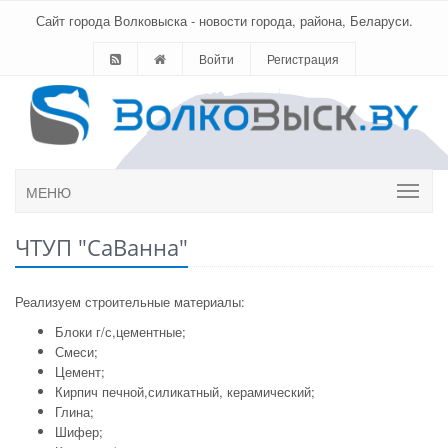
Сайт города Волковыска - новости города, района, Беларуси.
Войти
Регистрация
МЕНЮ
ЧТУП "СаВанна"
Реализуем строительные материалы:
Блоки г/с,цементные;
Смеси;
Цемент;
Кирпич печной,силикатный, керамический;
Глина;
Шифер;