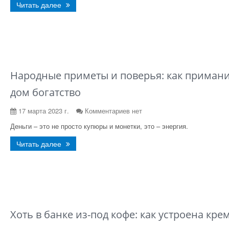
Читать далее
Народные приметы и поверья: как примани
дом богатство
17 марта 2023 г.
Комментариев нет
Деньги – это не просто купюры и монетки, это – энергия.
Читать далее
Хоть в банке из-под кофе: как устроена кре