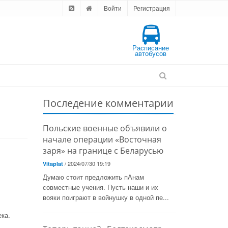
Войти
Регистрация
Расписание
автобусов
Последение комментарии
Польские военные объявили о
начале операции «Восточная
заря» на границе с Беларусью
/ 2024/07/30 19:19
Vitaplat
Думаю стоит предложить пАнам
совместные учения. Пусть наши и их
вояки поиграют в войнушку в одной пе...
ка.