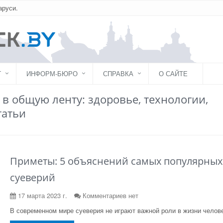
аруси.
Г
ИНФОРМ-БЮРО
СПРАВКА
О САЙТЕ
в общую ленту: здоровье, технологии,
татьи
Приметы: 5 объяснений самых популярных
суеверий
17 марта 2023 г.
Комментариев нет
В современном мире суеверия не играют важной роли в жизни челове