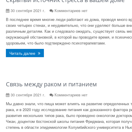
30 сентября 2021 г.
Комментариев нет
В последнее время многие люди работают из дома, проводя много в
своих четырех стенах, и неудивительно, что они уделяют больше вн
различным деталям. Как и следовало ожидать, существует связь м
окружающей обстановкой, в которой вы проводите время, и психичес
здоровьем, что было подтверждено психотерапевтами.
Читать далее
Связь между раком и питанием
30 сентября 2021 г.
Комментариев нет
Мы давно знали, что пища может влиять на развитие определенных 
рака, и в 2020 году исследование питания как доказанного фактора р
развития нескольких типов рака, было проведено онкологом докторо
Чжан, доцентом бостонской школы питания Фридмана, которая полу
степень в области эпидемиологии Колумбийского университета в Нью