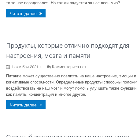
то за нас порадовался. Но так ли радуется за нас весь мир?
Читать далее
Продукты, которые отлично подходят для
настроения, мозга и памяти
1 октября 2021 г.
Комментариев нет
Питание может существенно повлиять на наше настроение, эмоции и
когнитивные способности. Определенные продукты способны положи
воздействовать на наш мозг и могут помочь улучшить такие функции
как память, концентрация и многое другое.
Читать далее
Скрытый источник стресса в вашем доме