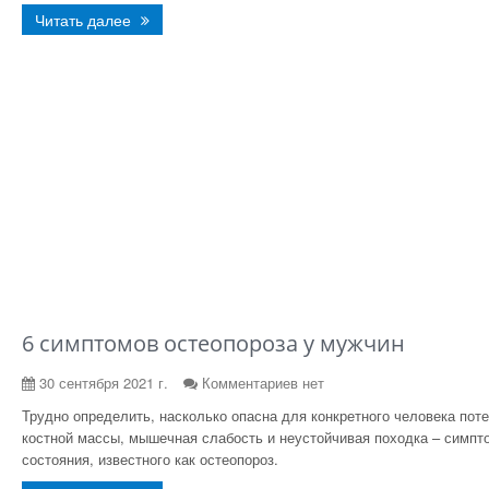
Читать далее
6 симптомов остеопороза у мужчин
30 сентября 2021 г.
Комментариев нет
Трудно определить, насколько опасна для конкретного человека пот
костной массы, мышечная слабость и неустойчивая походка – симпт
состояния, известного как остеопороз.