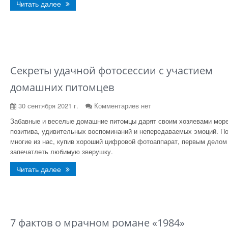
Читать далее
Секреты удачной фотосессии с участием
домашних питомцев
30 сентября 2021 г.
Комментариев нет
Забавные и веселые домашние питомцы дарят своим хозяевами мор
позитива, удивительных воспоминаний и непередаваемых эмоций. П
многие из нас, купив хороший цифровой фотоаппарат, первым дело
запечатлеть любимую зверушку.
Читать далее
7 фактов о мрачном романе «1984»