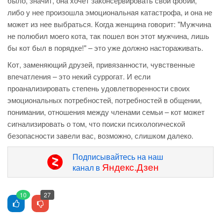
было, значит, она хочет законсервировать свои фобии,
либо у нее произошла эмоциональная катастрофа, и она не
может из нее выбраться. Когда женщина говорит: "Мужчина
не полюбил моего кота, так пошел вон этот мужчина, лишь
бы кот был в порядке!" – это уже должно настораживать.
Кот, заменяющий друзей, привязанности, чувственные
впечатления – это некий суррогат. И если
проанализировать степень удовлетворенности своих
эмоциональных потребностей, потребностей в общении,
понимании, отношения между членами семьи – кот может
сигнализировать о том, что поиски психологической
безопасности завели вас, возможно, слишком далеко.
Подписывайтесь на наш
Яндекс.Дзен
канал в
10
27