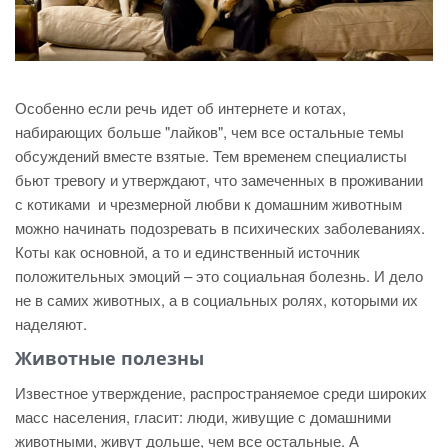
Особенно если речь идет об интернете и котах,
набирающих больше "лайков", чем все остальные темы
обсуждений вместе взятые. Тем временем специалисты
бьют тревогу и утверждают, что замеченных в проживании
с котиками и чрезмерной любви к домашним животным
можно начинать подозревать в психических заболеваниях.
Коты как основной, а то и единственный источник
положительных эмоций – это социальная болезнь. И дело
не в самих животных, а в социальных ролях, которыми их
наделяют.
Животные полезны
Известное утверждение, распространяемое среди широких
масс населения, гласит: люди, живущие с домашними
животными, живут дольше, чем все остальные. А