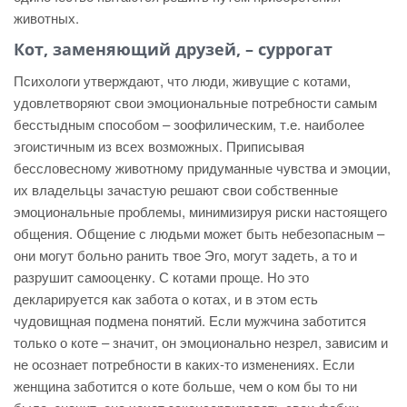
животных.
Кот, заменяющий друзей, – суррогат
Психологи утверждают, что люди, живущие с котами,
удовлетворяют свои эмоциональные потребности самым
бесстыдным способом – зоофилическим, т.е. наиболее
эгоистичным из всех возможных. Приписывая
бессловесному животному придуманные чувства и эмоции,
их владельцы зачастую решают свои собственные
эмоциональные проблемы, минимизируя риски настоящего
общения. Общение с людьми может быть небезопасным –
они могут больно ранить твое Эго, могут задеть, а то и
разрушит самооценку. С котами проще. Но это
декларируется как забота о котах, и в этом есть
чудовищная подмена понятий. Если мужчина заботится
только о коте – значит, он эмоционально незрел, зависим и
не осознает потребности в каких-то изменениях. Если
женщина заботится о коте больше, чем о ком бы то ни