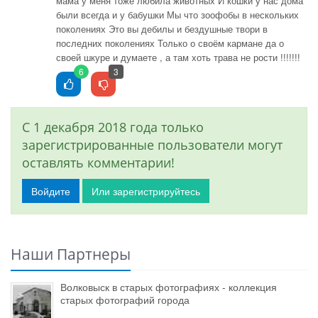
мама у меня тоже любила животных И кошки у нас дома
были всегда и у бабушки Мы что зоофобы в нескольких
поколениях Это вы дебилы и бездушные твори в
последних поколениях Только о своём кармане да о
своей шкуре и думаете , а там хоть трава не рости !!!!!!!
6
3
С 1 декабря 2018 года только
зарегистрированные пользователи могут
оставлять комментарии!
Войдите
Или зарегистрируйтесь
Наши Партнеры
Волковыск в старых фотографиях - коллекция
старых фотографий города