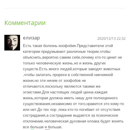
Комментарии
елизар
2020/12/13 22:32
Есть такая болезнь-зоофобия.Представители этой
категории придумывают различные теории,чтобы
объяснить,вероятно самим себе,почему кто-то ценит не
только человеческую жизнь,но и жизнь других
существ.Есть много людей,которые заводят животных
,чтобы залатать прорехи в собственной никчемной
жизни,но эти ничем от зоофобов не
отличаются,поскольку являются такими же
эгоистами.Для настоящих людей ценна каждая
жизнь,которая должна иметь нишу для полноценного
существования,независимо от того,нравится это кому-то
или нет.До тех пор ,пока кто-то погибает от отсутствия
сострадания,а сострадание выдается за психическое
отклонение,человеческая духовная клоака будет вонять
все больше и больше.