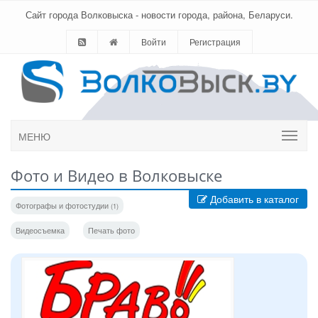
Сайт города Волковыска - новости города, района, Беларуси.
Войти
Регистрация
МЕНЮ
Фото и Видео в Волковыске
Добавить в каталог
Фотографы и фотостудии
(1)
Видеосъемка
Печать фото