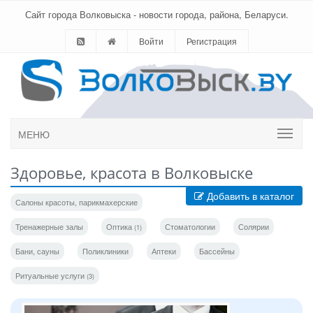
Сайт города Волковыска - новости города, района, Беларуси.
Войти
Регистрация
МЕНЮ
Здоровье, красота в Волковыске
Добавить в каталог
Салоны красоты, парикмахерские
Тренажерные залы
Оптика
Стоматологии
Солярии
(1)
Бани, сауны
Поликлиники
Аптеки
Бассейны
Ритуальные услуги
(3)