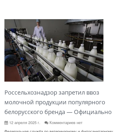
Россельхознадзор запретил ввоз
молочной продукции популярного
белорусского бренда — Официально
12 апреля 2025 г.
Комментариев нет
Федеральная служба по ветеринарному и фитосанитарному