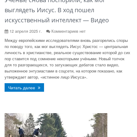
выглядеть Иисус. В ход пошел
искусственный интеллект — Видео
12 апреля 2025 г.
Комментариев нет
Между европейскими исследователями вновь разгорелись споры
по поводу того, как мог выглядеть Иисус Христос — центральная
личность в христианстве, реальное существование которой до сих
пор ставится под сомнение некоторыми учёными. Новый толчок
для то разгорающихся, то затухающих дебатов стало видео,
выложенное энтузиастами в соцсети, на котором показано, как
утверждает автор, «истинное лицо Иисуса».
Читать далее