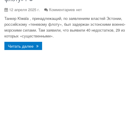
12 апреля 2025 г.
Комментариев нет
Танкер Kiwala , принадлежащий, по заявлениям властей Эстонии,
российскому «теневому флоту», был задержан эстонскими военно-
морскими силами. Там заявили, что выявили 40 недостатков, 29 из
которых «существенными».
Читать далее