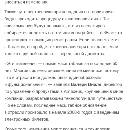
вноситься изменения.
Также путешественники при попадании на территорию
будут проходить процедуру сканирования лица. Так
авиакомпании будут понимать, кто из пассажиров
собирается полететь на том или ином рейсе — сейчас это
происходит с помощью регистрации. Если человек летит
с багажом, он пройдет сканирование при его сдаче, если
только с ручной кладью — перед зоной досмотра.
«Эти изменения — самые масштабные за последние 50
лет. Многие системы авиакомпаний не менялись, потому
что в отрасли все должно быть единообразным
и функциональным», — заявила
Валери Виале
, директор
по управлению продуктами в Amadeus, крупнейшей в мире
компании, разрабатывающей технологии для путешествий.
По ее словам, последнее масштабное обновление
в отрасли произошло в начале 2000-х годов с введением
электронных билетов.
Кроме того, изменения могут коснуться и технологии