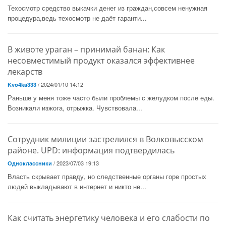
Техосмотр средство выкачки денег из граждан,совсем ненужная
процедура,ведь техосмотр не даёт гаранти...
В животе ураган – принимай банан: Как
несовместимый продукт оказался эффективнее
лекарств
/ 2024/01/10 14:12
Kvo4ka333
Раньше у меня тоже часто были проблемы с желудком после еды.
Возникали изжога, отрыжка. Чувствовала...
Сотрудник милиции застрелился в Волковысском
районе. UPD: информация подтвердилась
/ 2023/07/03 19:13
Одноклассники
Власть скрывает правду, но следственные органы горе простых
людей выкладывают в интернет и никто не...
Как считать энергетику человека и его слабости по