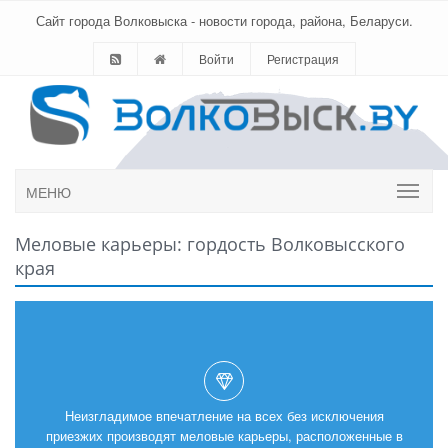
Сайт города Волковыска - новости города, района, Беларуси.
Войти
Регистрация
МЕНЮ
Меловые карьеры: гордость Волковысского
края
Неизгладимое впечатление на всех без исключения
приезжих производят меловые карьеры, расположенные в