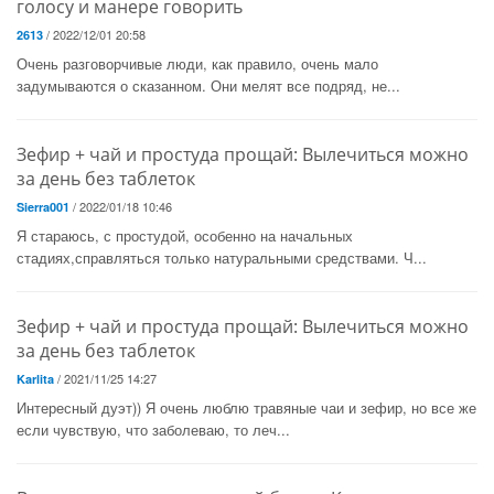
голосу и манере говорить
/ 2022/12/01 20:58
2613
Очень разговорчивые люди, как правило, очень мало
задумываются о сказанном. Они мелят все подряд, не...
Зефир + чай и простуда прощай: Вылечиться можно
за день без таблеток
/ 2022/01/18 10:46
Sierra001
Я стараюсь, с простудой, особенно на начальных
стадиях,справляться только натуральными средствами. Ч...
Зефир + чай и простуда прощай: Вылечиться можно
за день без таблеток
/ 2021/11/25 14:27
Karlita
Интересный дуэт)) Я очень люблю травяные чаи и зефир, но все же
если чувствую, что заболеваю, то леч...