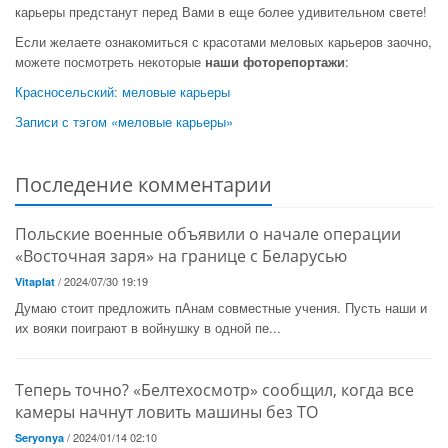
карьеры предстанут перед Вами в еще более удивительном свете!
Если желаете ознакомиться с красотами меловых карьеров заочно,
можете посмотреть некоторые
наши фоторепортажи
:
Красносельский: меловые карьеры
Записи с тэгом «меловые карьеры»
Последение комментарии
Польские военные объявили о начале операции
«Восточная заря» на границе с Беларусью
/ 2024/07/30 19:19
Vitaplat
Думаю стоит предложить пАнам совместные учения. Пусть наши и
их вояки поиграют в войнушку в одной пе...
Теперь точно? «Белтехосмотр» сообщил, когда все
камеры начнут ловить машины без ТО
/ 2024/01/14 02:10
Seryonya