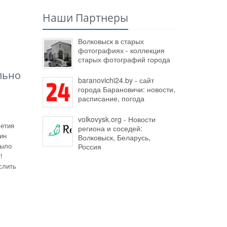
Наши Партнеры
Волковыск в старых
фотографиях - коллекция
старых фотографий города
льно
baranovichi24.by - сайт
города Барановичи: новости,
расписание, погода
volkovysk.org - Новости
летия
региона и соседей:
ин
Волковыск, Беларусь,
было
Россия
!
слить