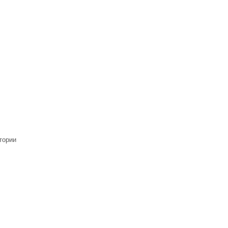
тории