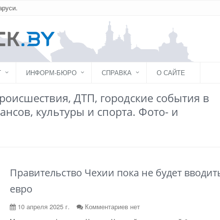
аруси.
Г
ИНФОРМ-БЮРО
СПРАВКА
О САЙТЕ
роисшествия, ДТП, городские события в
ансов, культуры и спорта. Фото- и
Правительство Чехии пока не будет вводит
евро
10 апреля 2025 г.
Комментариев нет