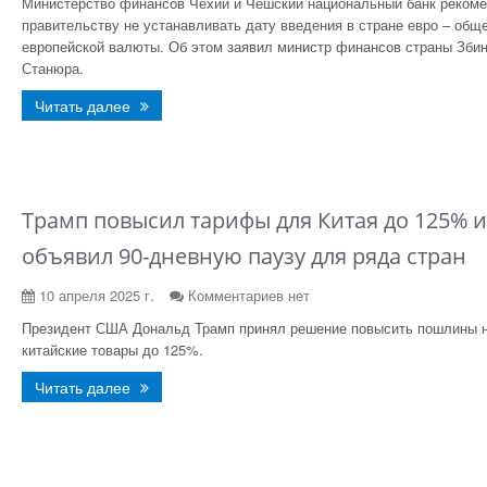
Министерство финансов Чехии и Чешский национальный банк реком
правительству не устанавливать дату введения в стране евро – общ
европейской валюты. Об этом заявил министр финансов страны Зби
Станюра.
Читать далее
Трамп повысил тарифы для Китая до 125% и
объявил 90-дневную паузу для ряда стран
10 апреля 2025 г.
Комментариев нет
Президент США Дональд Трамп принял решение повысить пошлины 
китайские товары до 125%.
Читать далее