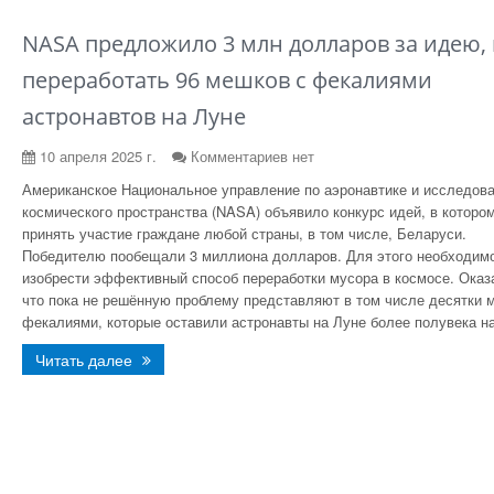
NASA предложило 3 млн долларов за идею, 
переработать 96 мешков с фекалиями
астронавтов на Луне
10 апреля 2025 г.
Комментариев нет
Американское Национальное управление по аэронавтике и исследов
космического пространства (NASA) объявило конкурс идей, в которо
принять участие граждане любой страны, в том числе, Беларуси.
Победителю пообещали 3 миллиона долларов. Для этого необходим
изобрести эффективный способ переработки мусора в космосе. Оказ
что пока не решённую проблему представляют в том числе десятки 
фекалиями, которые оставили астронавты на Луне более полувека на
Читать далее