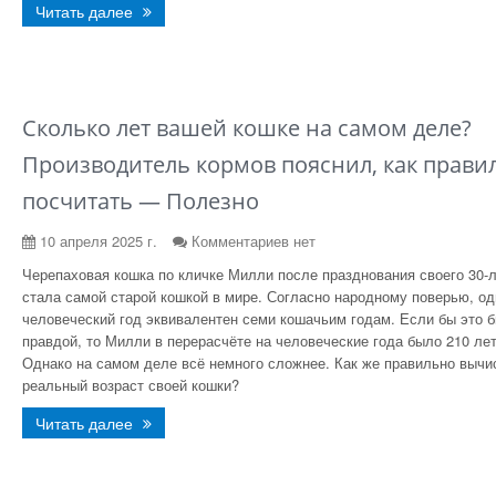
Читать далее
Сколько лет вашей кошке на самом деле?
Производитель кормов пояснил, как прави
посчитать — Полезно
10 апреля 2025 г.
Комментариев нет
Черепаховая кошка по кличке Милли после празднования своего 30-
стала самой старой кошкой в мире. Согласно народному поверью, од
человеческий год эквивалентен семи кошачьим годам. Если бы это 
правдой, то Милли в перерасчёте на человеческие года было 210 лет
Однако на самом деле всё немного сложнее. Как же правильно вычи
реальный возраст своей кошки?
Читать далее