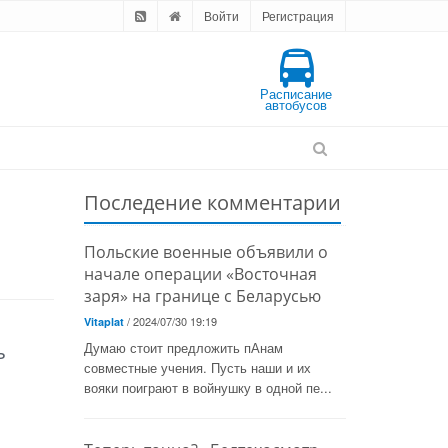
Войти
Регистрация
Расписание
автобусов
Последение комментарии
Польские военные объявили о
начале операции «Восточная
заря» на границе с Беларусью
/ 2024/07/30 19:19
Vitaplat
ь
Думаю стоит предложить пАнам
совместные учения. Пусть наши и их
вояки поиграют в войнушку в одной пе...