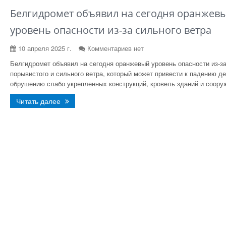
Белгидромет объявил на сегодня оранжев
уровень опасности из-за сильного ветра
10 апреля 2025 г.
Комментариев нет
Белгидромет объявил на сегодня оранжевый уровень опасности из-з
порывистого и сильного ветра, который может привести к падению де
обрушению слабо укрепленных конструкций, кровель зданий и соору
Читать далее