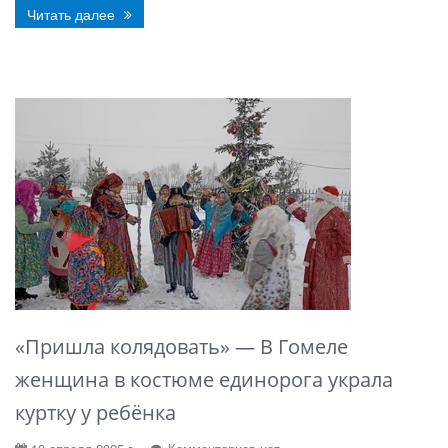
Читать далее
«Пришла колядовать» — В Гомеле
женщина в костюме единорога украла
куртку у ребёнка