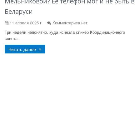
Мельниковой? Ее телефон мог и не быть в
Беларуси
11 апреля 2025 г.
Комментариев нет
Три недели непонятно, куда исчезла спикер Координационного
совета.
Читать далее