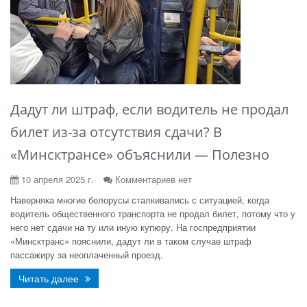
Дадут ли штраф, если водитель не продал
билет из-за отсутствия сдачи? В
«Минсктрансе» объяснили — Полезно
10 апреля 2025 г.
Комментариев нет
Наверняка многие белорусы сталкивались с ситуацией, когда
водитель общественного транспорта не продал билет, потому что у
него нет сдачи на ту или иную купюру. На госпредприятии
«Минсктранс» пояснили, дадут ли в таком случае штраф
пассажиру за неоплаченный проезд.
Читать далее