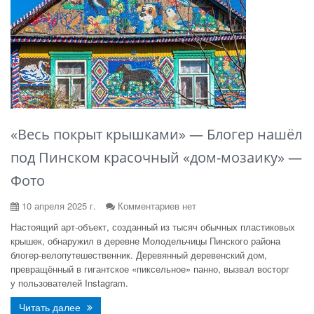
«Весь покрыт крышками» — Блогер нашёл
под Пинском красочный «дом-мозаику» —
Фото
10 апреля 2025 г.
Комментариев нет
Настоящий арт-объект, созданный из тысяч обычных пластиковых
крышек, обнаружил в деревне Молодельчицы Пинского района
блогер-велопутешественник. Деревянный деревенский дом,
превращённый в гигантское «пиксельное» панно, вызвал восторг
у пользователей Instagram.
Читать далее