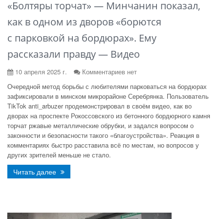
«Болтяры торчат» — Минчанин показал,
как в одном из дворов «борются
с парковкой на бордюрах». Ему
рассказали правду — Видео
10 апреля 2025 г.
Комментариев нет
Очередной метод борьбы с любителями парковаться на бордюрах
зафиксировали в минском микрорайоне Серебрянка. Пользователь
TikTok anti_arbuzer продемонстрировал в своём видео, как во
дворах на проспекте Рокоссовского из бетонного бордюрного камня
торчат ржавые металлические обрубки, и задался вопросом о
законности и безопасности такого «благоустройства». Реакция в
комментариях быстро расставила всё по местам, но вопросов у
других зрителей меньше не стало.
Читать далее