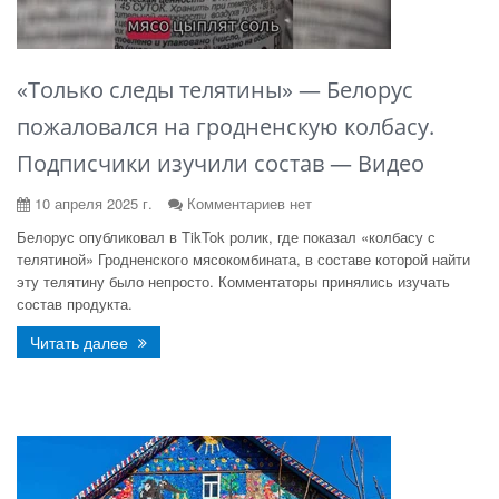
«Только следы телятины» — Белорус
пожаловался на гродненскую колбасу.
Подписчики изучили состав — Видео
10 апреля 2025 г.
Комментариев нет
Белорус опубликовал в TikTok ролик, где показал «колбасу с
телятиной» Гродненского мясокомбината, в составе которой найти
эту телятину было непросто. Комментаторы принялись изучать
состав продукта.
Читать далее