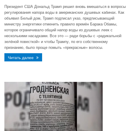
Президент США Дональд Трамп решил вновь вмешаться в вопросы
регулирования напора воды в американских душевых кабинах. Как
объявил Белый дом, Трамп подписал указ, предписывающий
министру энергетики отменить правило времён Барака Обамы,
которое ограничивало общий напор воды из душевых леек с
несколькими насадками. Все это — ради борьбы с «радикальной
зелёной повесткой» и чтобы Трампу, по его собственному
признанию, было проще помыть «прекрасные» волосы.
Читать далее