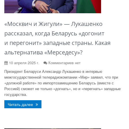
«Москвич и Жигули» — Лукашенко
рассказал, когда Беларусь «догонит
и перегонит» западные страны. Какая
альтернатива «Мерседесу»?
10 апреля 2025 г.
Комментариев нет
Президент Беларуси Александр Лукашенко в интервью
межгосударственной телерадиокомпании «Мир» заявил, что при
«должной работе» по импортозамещению Беларусь (вместе с
Россией) сможет не только «догнать», но и «перегнать» западные
государства.
Читать далее