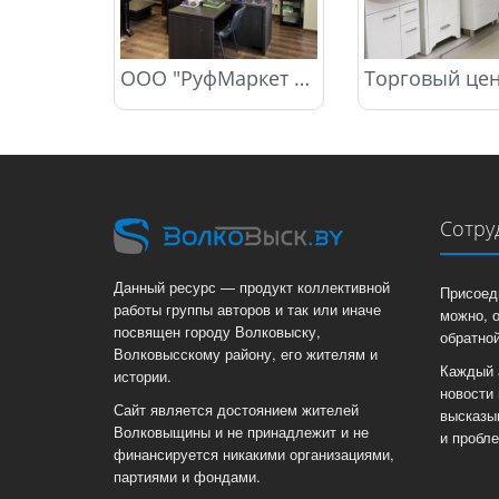
ООО "РуфМаркет Торг"
Сотру
Данный ресурс — продукт коллективной
Присоед
работы группы авторов и так или иначе
можно, 
посвящен городу Волковыску,
обратной
Волковысскому району, его жителям и
Каждый 
истории.
новости 
Сайт является достоянием жителей
высказы
Волковыщины и не принадлежит и не
и пробл
финансируется никакими организациями,
партиями и фондами.