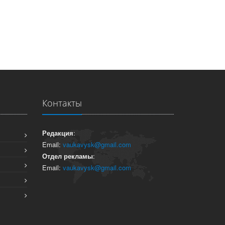
Контакты
Редакция
:
Email:
vaukavysk@gmail.com
Отдел рекламы
:
Email:
vaukavysk@gmail.com