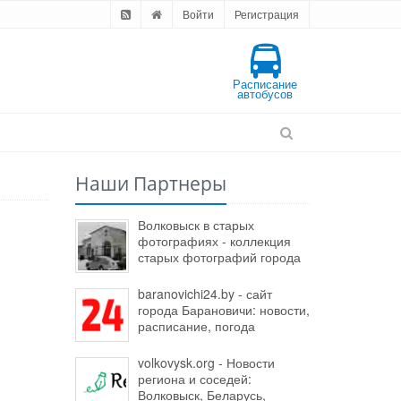
Войти
Регистрация
Расписание
автобусов
Наши Партнеры
Волковыск в старых
фотографиях - коллекция
старых фотографий города
baranovichi24.by - сайт
города Барановичи: новости,
расписание, погода
volkovysk.org - Новости
региона и соседей:
Волковыск, Беларусь,