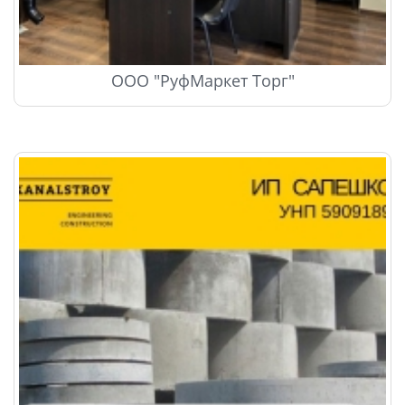
ООО "РуфМаркет Торг"