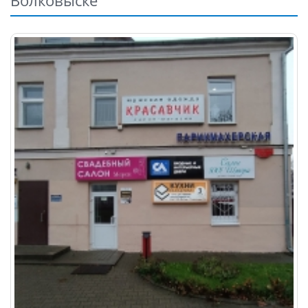
Волковыске