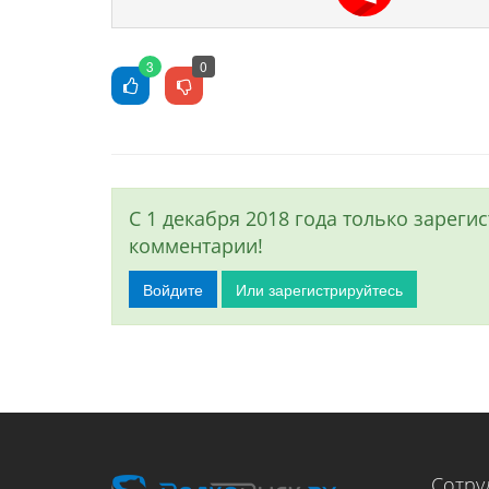
3
0
С 1 декабря 2018 года только зарег
комментарии!
Войдите
Или зарегистрируйтесь
Сотру