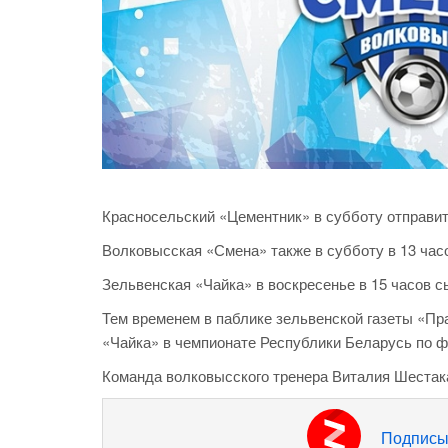
Красносельский «Цементник» в субботу отправитс
Волковысская «Смена» также в субботу в 13 час
Зельвенская «Чайка» в воскресенье в 15 часов сы
Тем временем в паблике зельвенской газеты «П
«Чайка» в чемпионате Республики Беларусь по фу
Команда волковысского тренера Виталия Шестака
Подписы