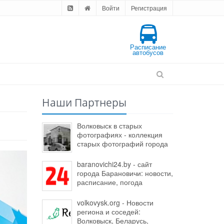
Войти
Регистрация
Расписание
автобусов
Наши Партнеры
Волковыск в старых
фотографиях - коллекция
старых фотографий города
baranovichi24.by - сайт
города Барановичи: новости,
расписание, погода
volkovysk.org - Новости
региона и соседей:
Волковыск, Беларусь,