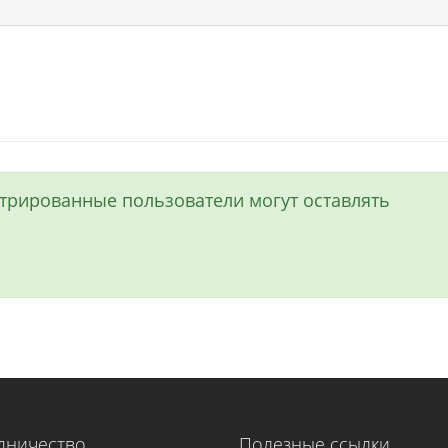
истрированные пользователи могут оставлять
дничество
Полезные ссылки