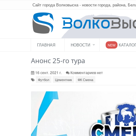
Сайт города Волковыска - новости города, района, Бел
ГЛАВНАЯ
НОВОСТИ
КАТАЛО
NEW
Анонс 25-го тура
16 сент. 2021 г.
Комментариев нет
Футбол
Цементник
ФК Смена