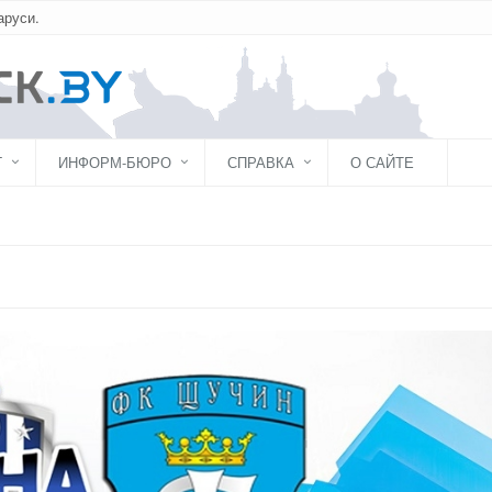
аруси.
Г
ИНФОРМ-БЮРО
СПРАВКА
О САЙТЕ