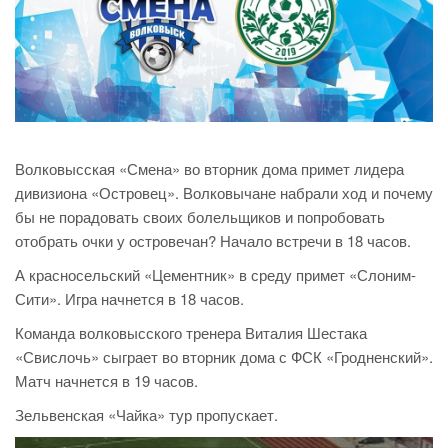
Волковысская «Смена» во вторник дома примет лидера
дивизиона «Островец». Волковычане набрали ход и почему
бы не порадовать своих болельщиков и попробовать
отобрать очки у островечан? Начало встречи в 18 часов.
А красносельский «Цементник» в среду примет «Слоним-
Сити». Игра начнется в 18 часов.
Команда волковысского тренера Виталия Шестака
«Свислочь» сыграет во вторник дома с ФСК «Гродненский».
Матч начнется в 19 часов.
Зельвенская «Чайка» тур пропускает.