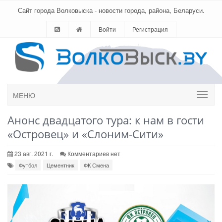
Сайт города Волковыска - новости города, района, Беларуси.
Войти
Регистрация
МЕНЮ
Анонс двадцатого тура: к нам в гости
«Островец» и «Слоним-Сити»
23 авг. 2021 г.
Комментариев нет
Футбол
Цементник
ФК Смена