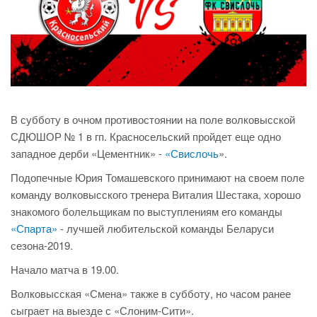
В субботу в очном противостоянии на поле волковысской
СДЮШОР № 1 в гп. Красносельский пройдет еще одно
западное дерби «Цементник» -
«Свислочь
».
Подопечные Юрия Томашевского принимают на своем поле
команду волковысского тренера Виталия Шестака, хорошо
знакомого болельщикам по выступлениям его команды
«Спарта»
- лучшей любительской команды Беларуси
сезона-2019.
Начало матча в 19.00.
Волковысская «Смена» также в субботу, но часом ранее
сыграет на выезде с «Слоним-Сити».