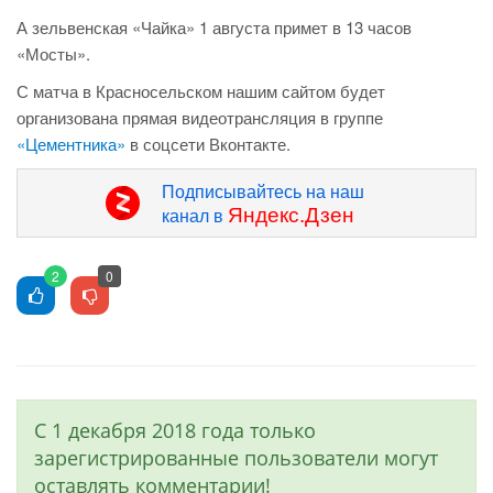
А зельвенская «Чайка» 1 августа примет в 13 часов
«Мосты».
С матча в Красносельском нашим сайтом будет
организована прямая видеотрансляция в группе
«Цементника»
в соцсети Вконтакте.
Подписывайтесь на наш
Яндекс.Дзен
канал в
2
0
С 1 декабря 2018 года только
зарегистрированные пользователи могут
оставлять комментарии!