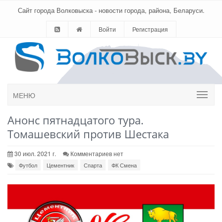
Сайт города Волковыска - новости города, района, Беларуси.
Войти
Регистрация
МЕНЮ
Анонс пятнадцатого тура.
Томашевский против Шестака
30 июл. 2021 г.
Комментариев нет
Футбол
Цементник
Спарта
ФК Смена