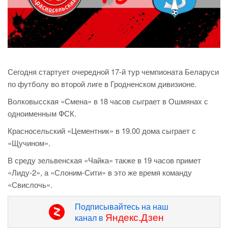
Сегодня стартует очередной 17-й тур чемпионата Беларуси
по футболу во второй лиге в Гродненском дивизионе.
Волковысская «Смена» в 18 часов сыграет в Ошмянах с
одноименным ФСК.
Красносельский «Цементник» в 19.00 дома сыграет с
«Щучином».
В среду зельвенская «Чайка» также в 19 часов примет
«Лиду-2», а «Слоним-Сити» в это же время команду
«Свислочь».
Подписывайтесь на наш
Яндекс.Дзен
канал в