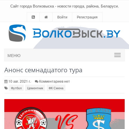
Сайт города Волковыска - новости города, района, Беларуси.
Войти
Регистрация
МЕНЮ
Анонс семнадцатого тура
10 авг. 2021 г.
Комментариев нет
Футбол
Цементник
ФК Смена