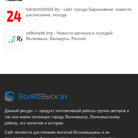
baranovichi24.by - сайт города Барановичи: новости,
расписание, погода
volkovysk.org - Новости региона и соседей:
Волковыск, Беларусь, Россия
Данный ресурс — продукт коллективной работы группы авторов и
так или иначе посвящен городу Волковыску, Волковысскому
району, его жителям и истории.
Сайт является достоянием жителей Волковыщины и не