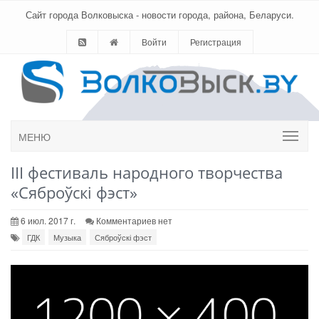
Сайт города Волковыска - новости города, района, Беларуси.
Войти
Регистрация
МЕНЮ
III фестиваль народного творчества
«Сяброўскі фэст»
6 июл. 2017 г.
Комментариев нет
ГДК
Музыка
Сяброўскі фэст