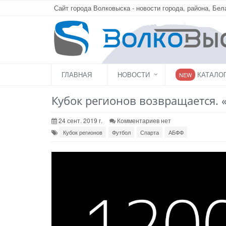
Сайт города Волковыска - новости города, района, Бел
ГЛАВНАЯ
НОВОСТИ
КАТАЛО
NEW
Кубок регионов возвращается. 
24 сент. 2019 г.
Комментариев нет
Кубок регионов
Футбол
Спарта
АБФФ