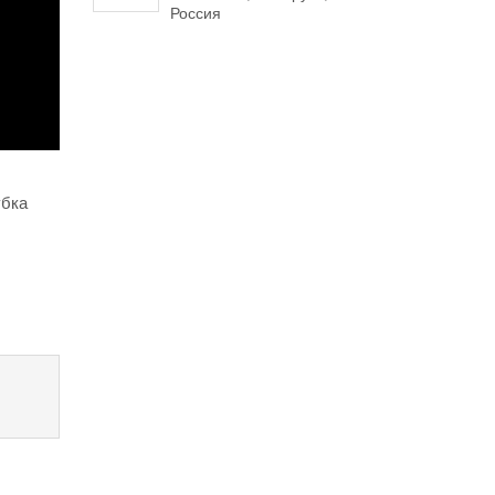
Россия
убка