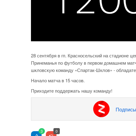
28 сентября в гп. Красносельский на стадионе 
Принеманья по футболу в первом домашнем матч
шкловскую команду «Спартак-Шклов» - обладате
Начало матча в 15 часов.
Приходите поддержать нашу команду!
Подписы
3
0