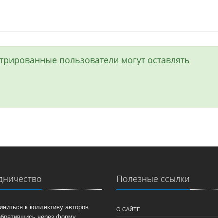
истрированные пользователи могут оставлять
дничество
Полезные ссылки
иниться к коллективу авторов
О САЙТЕ
обратившись через форму