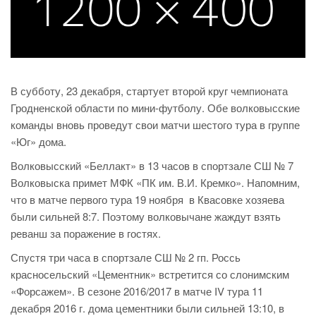
В субботу, 23 декабря, стартует второй круг чемпионата
Гродненской области по мини-футболу. Обе волковысские
команды вновь проведут свои матчи шестого тура в группе
«Юг» дома.
Волковысский «Беллакт» в 13 часов в спортзале СШ № 7
Волковыска примет МФК «ПК им. В.И. Кремко». Напомним,
что в матче первого тура 19 ноября в Квасовке хозяева
были сильней 8:7. Поэтому волковычане жаждут взять
реванш за поражение в гостях.
Спустя три часа в спортзале СШ № 2 гп. Россь
красносельский «Цементник» встретится со слонимским
«Форсажем». В сезоне 2016/2017 в матче IV тура 11
декабря 2016 г. дома цементники были сильней 13:10, в