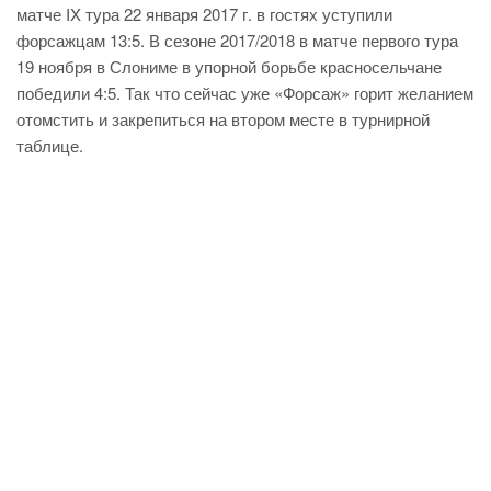
матче IX тура 22 января 2017 г. в гостях уступили
форсажцам 13:5. В сезоне 2017/2018 в матче первого тура
19 ноября в Слониме в упорной борьбе красносельчане
победили 4:5. Так что сейчас уже «Форсаж» горит желанием
отомстить и закрепиться на втором месте в турнирной
таблице.