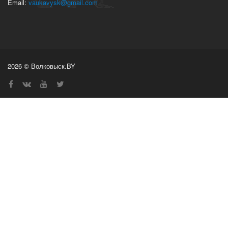
Email:
vaukavysk@gmail.com
2026 © Волковыск.BY