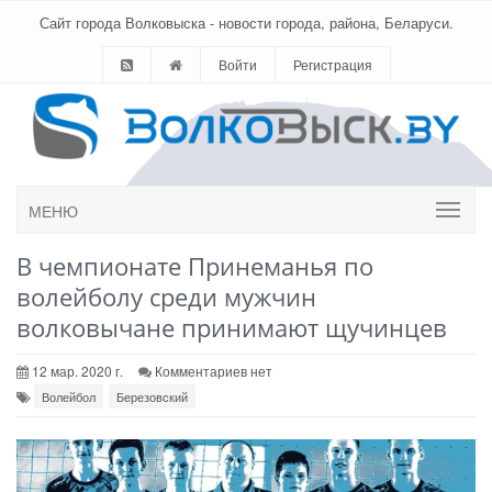
Сайт города Волковыска - новости города, района, Беларуси.
Войти
Регистрация
МЕНЮ
В чемпионате Принеманья по
волейболу среди мужчин
волковычане принимают щучинцев
12 мар. 2020 г.
Комментариев нет
Волейбол
Березовский