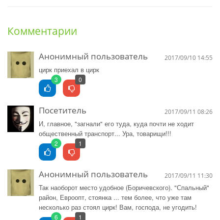
Комментарии
Анонимный пользователь
2017/09/10 14:55
цирк приехал в цирк
3
0
Посетитель
2017/09/11 08:26
И, главное, "загнали" его туда, куда почти не ходит
общественный транспорт... Ура, товарищи!!!
2
1
Анонимный пользователь
2017/09/11 11:30
Так наоборот место удобное (Боричевского). "Спальный"
район, Евроопт, стоянка ... тем более, что уже там
несколько раз стоял цирк! Вам, господа, не угодить!
6
1