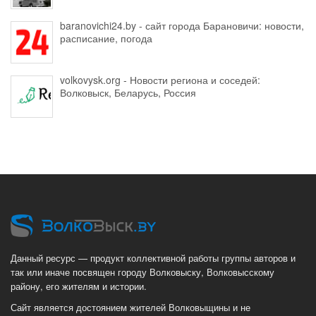
baranovichi24.by - сайт города Барановичи: новости,
расписание, погода
volkovysk.org - Новости региона и соседей:
Волковыск, Беларусь, Россия
Данный ресурс — продукт коллективной работы группы авторов и
так или иначе посвящен городу Волковыску, Волковысскому
району, его жителям и истории.
Сайт является достоянием жителей Волковыщины и не