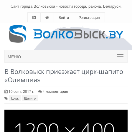
Сайт города Волковыска - новости города, района, Беларуси.
Войти
Регистрация
МЕНЮ
В Волковыск приезжает цирк-шапито
«Олимпия»
10 сент. 2017 г.
4 комментария
Цирк
Шапито