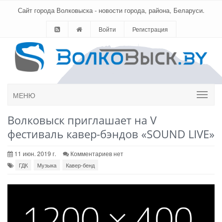
Сайт города Волковыска - новости города, района, Беларуси.
Войти
Регистрация
МЕНЮ
Волковыск приглашает на V
фестиваль кавер-бэндов «SOUND LIVE»
11 июн. 2019 г.
Комментариев нет
ГДК
Музыка
Кавер-бенд