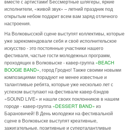
вместе с артистами! Бессмертные шлягеры, яркие
исполнители, «живой звук» – летний праздник под
открытым небом подарит всем вам заряд отличного
настроения.
На Волковысской сцене выступят коллективы, которые
уже зарекомендовали себя и своё исполнительское
искусство - это постоянные участники нашего
фестиваля, частые гости молодежных программ,
проходящих в Волковыске - кавер-группа
«BEACH
BOOGIE BAND»
, город Гродно! Также своими новыми
композициями порадуют не менее известные и
талантливые ребята, которые уже несколько лет с
успехом выступают на фестивале кавер-бэндов
«SOUND LIVE» и нашли своих поклонников в нашем
городе - кавер-группа
«DESSERT BAND»
из
Барановичей! В День молодежи на фестивальной
сцене в Волковыске выступят креативные,
зажигательные, позитивные и суперталантливые