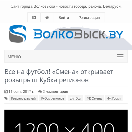
Сайт города Волковыска - новости города, района, Беларуси.
Войти
Регистрация
МЕНЮ
Все на футбол! «Смена» открывает
розыгрыш Кубка регионов
11 сент. 2017 г.
2 комментария
Красносельский
Кубок регионов
футбол
ФК Смена
ФК Горки