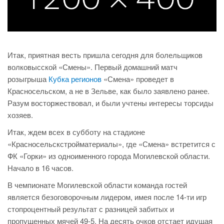
Итак, приятная весть пришла сегодня для болельщиков
волковысской «Смены». Первый домашний матч
розыгрыша
Кубка регионов
«Смена» проведет в
Красносельском, а не в Зельве, как было заявлено ранее.
Разум восторжествовал, и были учтены интересы торсиды
хозяев.
Итак, ждем всех в субботу на стадионе
«Красносельскстройматериалы», где «Смена» встретится с
ФК «Горки» из одноименного города Могилевской области.
Начало в 16 часов.
В чемпионате Могилевской области команда гостей
является безоговорочным лидером, имея после 14-ти игр
стопроцентный результат с разницей забитых и
пропущенных мячей 49-5. На десять очков отстает идущая