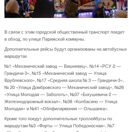
В связи с этим городской общественный транспорт поедет
в обход, по улице Парижской коммуны.
Дополнительные рейсы будут организованы на автобусных
маршрутах
№1 «Механический завод — Вишневец», №14 «РСУ-2 —
Грандичи-3», №15 «Механический завод — Улица
Врублевского», №17 «Средняя школа № 3 — Грандичи-3»,
№ 20 «Улица Домбровского — Механический завод», №26
«Улица Молодая — Заболоть», №37 «Богушевича-2 —
Железнодорожный вокзал», №38 «Колбасино — Улица
Молодая» и №41 «Облфилармония — Ольшанка».
Кроме того поедут дополнительные троллейбусы по
маршрутам №3 «Форты — Улица Победоносная», №7