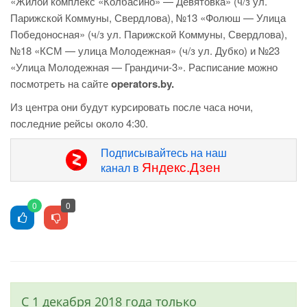
«Жилой комплекс «Колбасино» — Девятовка» (ч/з ул.
Парижской Коммуны, Свердлова), №13 «Фолюш — Улица
Победоносная» (ч/з ул. Парижской Коммуны, Свердлова),
№18 «КСМ — улица Молодежная» (ч/з ул. Дубко) и №23
«Улица Молодежная — Грандичи-3». Расписание можно
посмотреть на сайте
operators.by
.
Из центра они будут курсировать после часа ночи,
последние рейсы около 4:30.
Подписывайтесь на наш
Яндекс.Дзен
канал в
0
0
С 1 декабря 2018 года только