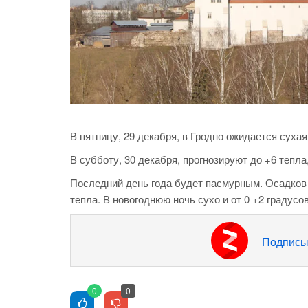
В пятницу, 29 декабря, в Гродно ожидается сухая
В субботу, 30 декабря, прогнозируют до +6 тепл
Последний день года будет пасмурным. Осадков н
тепла. В новогоднюю ночь сухо и от 0 +2 градусов
Подписы
0
0