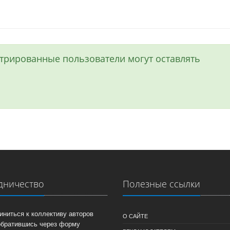
истрированные пользователи могут оставлять
дничество
Полезные ссылки
иниться к коллективу авторов
О САЙТЕ
обратившись через форму