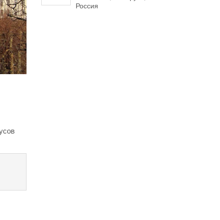
Россия
дусов