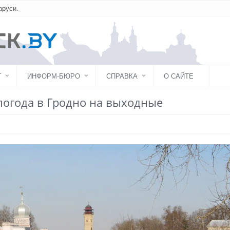
аруси.
Г
ИНФОРМ-БЮРО
СПРАВКА
О САЙТЕ
погода в Гродно на выходные