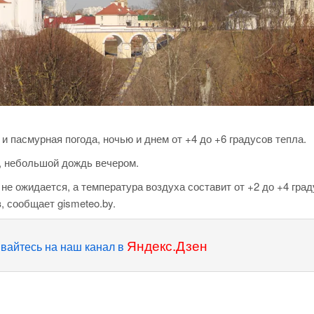
 и пасмурная погода, ночью и днем от +4 до +6 градусов тепла.
а, небольшой дождь вечером.
е ожидается, а температура воздуха составит от +2 до +4 гра
, сообщает gismeteo.by.
Яндекс.Дзен
вайтесь на наш канал в