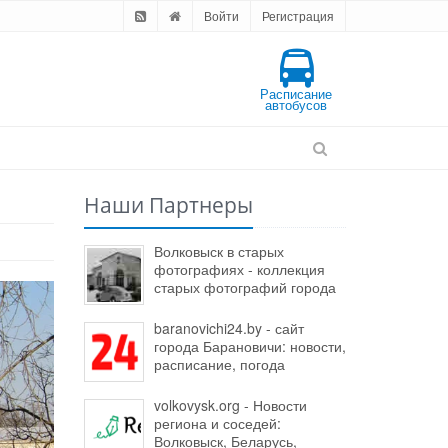
Войти
Регистрация
Расписание
автобусов
Наши Партнеры
Волковыск в старых
фотографиях - коллекция
старых фотографий города
baranovichi24.by - сайт
города Барановичи: новости,
расписание, погода
volkovysk.org - Новости
региона и соседей:
Волковыск, Беларусь,