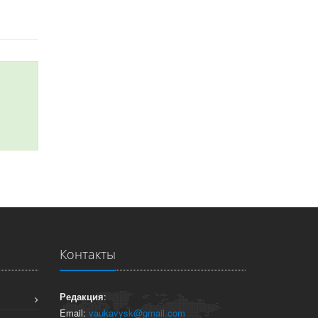
Контакты
Редакция
:
Email:
vaukavysk@gmail.com