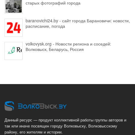
старых фотографий города
baranovichi24.by - сайт города Барановичи: новости,
расписание, погода
volkovysk.org - Новости региона и соседей:
Волковыск, Беларусь, Россия
Данный ресурс — продукт коллективной работы группы авторов и
так или иначе посвящен городу Волковыску, Волковысскому
району, его жителям и истории.