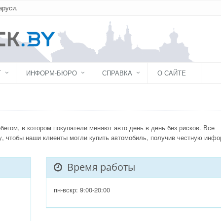
аруси.
Г
ИНФОРМ-БЮРО
СПРАВКА
О САЙТЕ
бегом, в котором покупатели меняют авто день в день без рисков. Все
у, чтобы наши клиенты могли купить автомобиль, получив честную инф
Время работы
пн-вскр: 9:00-20:00