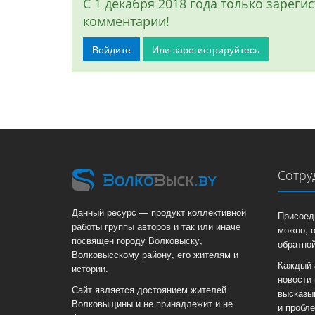
С 1 декабря 2018 года только зарег
комментарии!
Войдите
Или зарегистрируйтесь
Сотру
Данный ресурс — продукт коллективной
Присоед
работы группы авторов и так или иначе
можно, 
посвящен городу Волковыску,
обратной
Волковысскому району, его жителям и
Каждый 
истории.
новости 
Сайт является достоянием жителей
высказы
Волковыщины и не принадлежит и не
и пробл