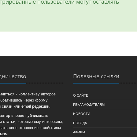
истрированные пользователи могут оставлять
дничество
Полезные ссылки
иниться к коллективу авторов
О САЙТЕ
обратившись через форму
РЕКЛАМОДАТЕЛЯМ
 связи или email редакции.
НОВОСТИ
автор вправе публиковать
и статьи, которые ему интересны,
ПОГОДА
вать свое отношение к событиям
АФИША
емам.