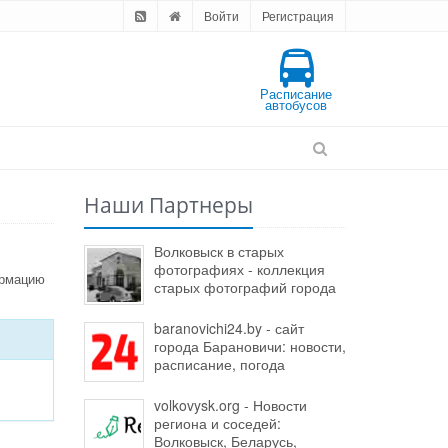
Войти
Регистрация
Расписание
автобусов
Наши Партнеры
Волковыск в старых
фотографиях - коллекция
ормацию
старых фотографий города
baranovichi24.by - сайт
города Барановичи: новости,
расписание, погода
volkovysk.org - Новости
региона и соседей:
Волковыск, Беларусь,