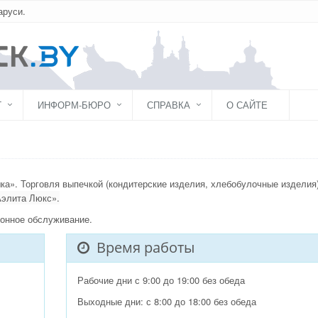
аруси.
Г
ИНФОРМ-БЮРО
СПРАВКА
О САЙТЕ
а». Торговля выпечкой (кондитерские изделия, хлебобулочные изделия
элита Люкс».
ионное обслуживание.
Время работы
Рабочие дни с 9:00 до 19:00 без обеда
Выходные дни: с 8:00 до 18:00 без обеда