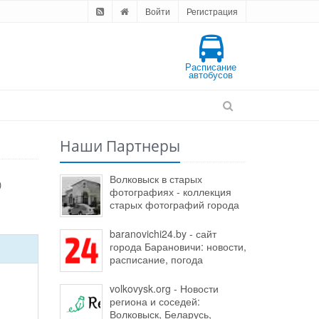
Войти
Регистрация
Расписание
автобусов
Наши Партнеры
Волковыск в старых
)
фотографиях - коллекция
старых фотографий города
baranovichi24.by - сайт
города Барановичи: новости,
расписание, погода
volkovysk.org - Новости
региона и соседей:
Волковыск, Беларусь,