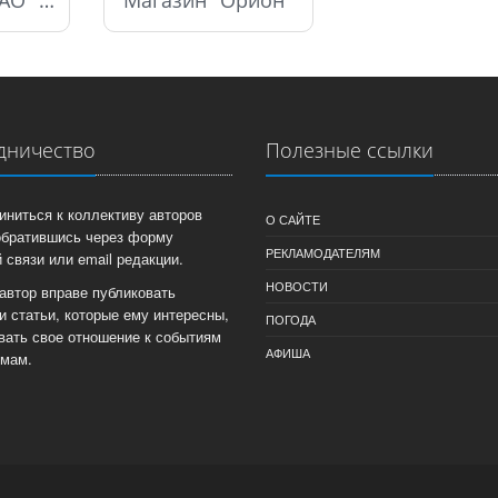
дничество
Полезные ссылки
иниться к коллективу авторов
О САЙТЕ
обратившись через форму
РЕКЛАМОДАТЕЛЯМ
 связи или email редакции.
НОВОСТИ
автор вправе публиковать
и статьи, которые ему интересны,
ПОГОДА
вать свое отношение к событиям
АФИША
емам.