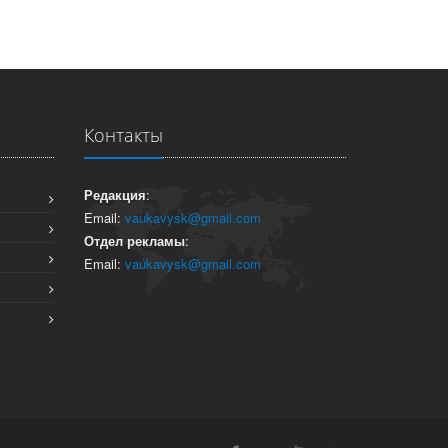
Контакты
Редакция
:
Email:
vaukavysk@gmail.com
Отдел рекламы
:
Email:
vaukavysk@gmail.com