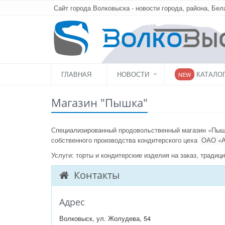
Сайт города Волковыска - новости города, района, Бел
ГЛАВНАЯ
НОВОСТИ
КАТАЛО
NEW
Магазин "Пышка"
Специализированный продовольственный магазин «Пышк
собственного производства кондитерского цеха
ОАО «А
Услуги: торты и кондитерские изделия на заказ, традиц
Контакты
Адрес
Волковыск, ул. Жолудева, 54