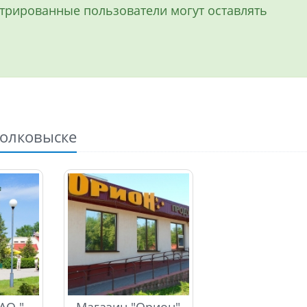
истрированные пользователи могут оставлять
Волковыске
Универсам, ОАО "Аэлита Люкс"
Магазин "Орион"