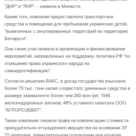
"ДНР" и "ЛНР", - заявили в Минюсте.
Кроме того, компания предоставляла транспортные
средства и помещения для пребывания украинских детей,
"вывезенных с оккупированных территорий на территорию
Беларуси".
Она также участвовала в организации и финансировании
мероприятий, направленных на поддержку политики РФ "по
отрицанию права украинского народа на
самоидентификацию".
Согласно решению ВАКС, в доход государства взыскали:
более 70 тыс. тонн калия хлористого; денежные средства в
размере эквиваленте более чем 250 млн грн; 1545
железнодорожных вагонов; 48% уставного капитала ООО
"АГРОРОЗКВИТ".
Также компанию лишили права на компенсацию стоимости
принудительно отчужденного имущества на основании ЗУ
"О передаче, принудительном отчуждении или изъятии