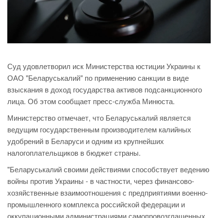
Суд удовлетворил иск Министерства юстиции Украины к
ОАО "Беларуськалий" по применению санкции в виде
взыскания в доход государства активов подсанкционного
лица. Об этом сообщает пресс-служба Минюста.
Министерство отмечает, что Беларуськалий является
ведущим государственным производителем калийных
удобрений в Беларуси и одним из крупнейших
налогоплательщиков в бюджет страны.
"Беларуськалий своими действиями способствует ведению
войны против Украины - в частности, через финансово-
хозяйственные взаимоотношения с предприятиями военно-
промышленного комплекса российской федерации и
оккупационными администрациями самопровозглашенных