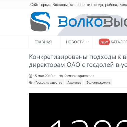
Сайт города Волковыска - новости города, района, Бел
ГЛАВНАЯ
НОВОСТИ
КАТАЛО
NEW
Конкретизированы подходы к 
директорам ОАО с госдолей в у
15 мая 2019 г.
Комментариев нет
Госкомимущество
Акционер
Вознаграждение