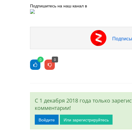
Подпишитесь на наш канал в
Подписы
0
0
С 1 декабря 2018 года только зарег
комментарии!
Войдите
Или зарегистрируйтесь