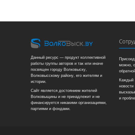
Сотру
Данный ресурс — продукт коллективной
Присоед
работы группы авторов и так или иначе
можно, 
посвящен городу Волковыску,
обратной
Волковысскому району, его жителям и
Каждый 
истории.
новости 
Сайт является достоянием жителей
высказы
Волковыщины и не принадлежит и не
и пробл
финансируется никакими организациями,
партиями и фондами.