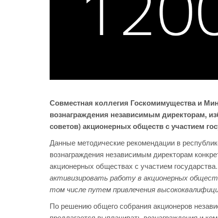
Совместная коллегия Госкомимущества и Ми
вознаграждения независимым директорам, из
советов) акционерных обществ с участием го
Данные методические рекомендации в республике
вознаграждения независимым директорам конкре
акционерных обществах с участием государства
активизировать работу в акционерных обществ
том числе путем привлечения высококвалифиц
По решению общего собрания акционеров незави
предлагается выплачивать вознаграждения и ко