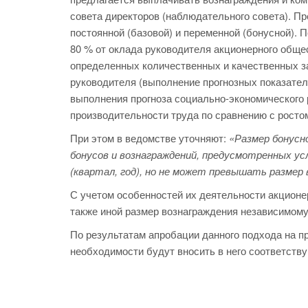
совета директоров (наблюдательного совета). Пр
постоянной (базовой) и переменной (бонусной).
80 % от оклада руководителя акционерного общес
определенных количественных и качественных з
руководителя (выполнение прогнозных показател
выполнения прогноза социально-экономического 
производительности труда по сравнению с ростом
При этом в ведомстве уточняют:
«Размер бонусн
бонусов и вознаграждений, предусмотренных у
(квартал, год), но не может превышать размер
С учетом особенностей их деятельности акционе
также иной размер вознаграждения независимому
По результатам апробации данного подхода на п
необходимости будут вносить в него соответств