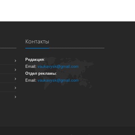
Контакты
Редакция
:
Email:
vaukavysk@gmail.com
Отдел рекламы
:
Email:
vaukavysk@gmail.com