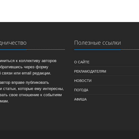
дничество
Полезные ссылки
иниться к коллективу авторов
О САЙТЕ
обратившись через форму
РЕКЛАМОДАТЕЛЯМ
 связи или email редакции.
НОВОСТИ
автор вправе публиковать
и статьи, которые ему интересны,
ПОГОДА
вать свое отношение к событиям
АФИША
емам.