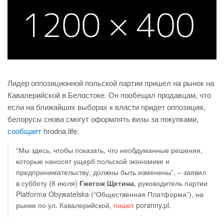
Лидер оппозиционной польской партии пришел на рынок на
Кавалерийской в Белостоке. Он пообещал продавцам, что
если на ближайших выборах к власти придет оппозиция,
белорусы снова смогут оформлять визы за покупками,
сообщает
hrodna.life.
“Мы здесь, чтобы показать, что необдуманные решения,
которые наносят ущерб польской экономике и
предпринимательству, должны быть изменены”, – заявил
в субботу (6 июля)
Гжегож Щетина
, руководитель партии
Platforma Obywatelska (“Общественная Платформа”), на
рынке по ул. Кавалерийской,
пишет
poranny.pl.