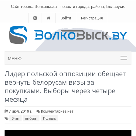
Сайт города Волковыска - новости города, района, Беларуси.
Войти
Регистрация
МЕНЮ
Лидер польской оппозиции обещает
вернуть белорусам визы за
покупками. Выборы через четыре
месяца
7 июл. 2019 г.
Комментариев нет
Визы
выборы
Польша