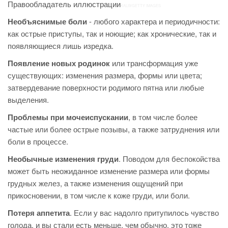
Правообладатель иллюстрации
KALI9/GETTY IMAGES
Необъяснимые боли
- любого характера и периодичности:
как острые приступы, так и ноющие; как хронические, так и
появляющиеся лишь изредка.
Появление новых родинок
или трансформация уже
существующих: изменения размера, формы или цвета;
затвердевание поверхности родимого пятна или любые
выделения.
Проблемы при мочеиспускании
, в том числе более
частые или более острые позывы, а также затруднения или
боли в процессе.
Необычные изменения груди
. Поводом для беспокойства
может быть неожиданное изменение размера или формы
грудных желез, а также изменения ощущений при
прикосновении, в том числе к коже груди, или боли.
Потеря аппетита
. Если у вас надолго притупилось чувство
голода, и вы стали есть меньше, чем обычно, это тоже