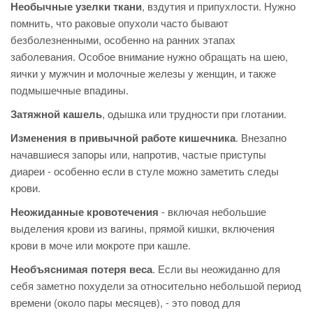
Необычные узелки ткани
, вздутия и припухлости. Нужно
помнить, что раковые опухоли часто бывают
безболезненными, особенно на ранних этапах
заболевания. Особое внимание нужно обращать на шею,
яички у мужчин и молочные железы у женщин, и также
подмышечные впадины.
Затяжной кашель
, одышка или трудности при глотании.
Изменения в привычной работе кишечника
. Внезапно
начавшиеся запоры или, напротив, частые приступы
диареи - особенно если в стуле можно заметить следы
крови.
Неожиданные кровотечения
- включая небольшие
выделения крови из вагины, прямой кишки, включения
крови в моче или мокроте при кашле.
Необъяснимая потеря веса
. Если вы неожиданно для
себя заметно похудели за относительно небольшой период
времени (около пары месяцев), - это повод для