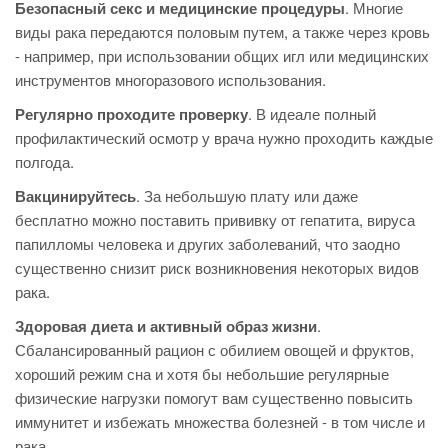
Безопасный секс и медицинские процедуры
. Многие
виды рака передаются половым путем, а также через кровь
- например, при использовании общих игл или медицинских
инструментов многоразового использования.
Регулярно проходите проверку
. В идеале полный
профилактический осмотр у врача нужно проходить каждые
полгода.
Вакцинируйтесь
. За небольшую плату или даже
бесплатно можно поставить прививку от гепатита, вируса
папилломы человека и других заболеваний, что заодно
существенно снизит риск возникновения некоторых видов
рака.
Здоровая диета и активный образ жизни
.
Сбалансированный рацион с обилием овощей и фруктов,
хороший режим сна и хотя бы небольшие регулярные
физические нагрузки помогут вам существенно повысить
иммунитет и избежать множества болезней - в том числе и
рака.