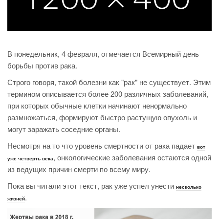
В понедельник, 4 февраля, отмечается Всемирный день
борьбы против рака.
Строго говоря, такой болезни как "рак" не существует. Этим
термином описывается более 200 различных заболеваний,
при которых обычные клетки начинают ненормально
размножаться, формируют быстро растущую опухоль и
могут заражать соседние органы.
Несмотря на то что уровень смертности от рака падает
вот
, онкологические заболевания остаются одной
уже четверть века
из ведущих причин смерти по всему миру.
Пока вы читали этот текст, рак уже успел унести
несколько
.
жизней