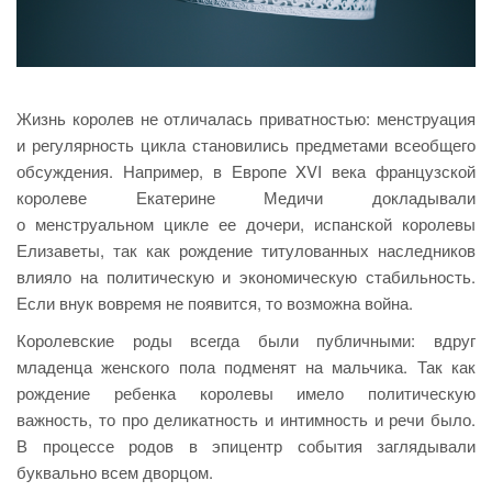
Жизнь королев не отличалась приватностью: менструация
и регулярность цикла становились предметами всеобщего
обсуждения. Например, в Европе XVI века французской
королеве Екатерине Медичи докладывали
о менструальном цикле ее дочери, испанской королевы
Елизаветы, так как рождение титулованных наследников
влияло на политическую и экономическую стабильность.
Если внук вовремя не появится, то возможна война.
Королевские роды всегда были публичными: вдруг
младенца женского пола подменят на мальчика. Так как
рождение ребенка королевы имело политическую
важность, то про деликатность и интимность и речи было.
В процессе родов в эпицентр события заглядывали
буквально всем дворцом.