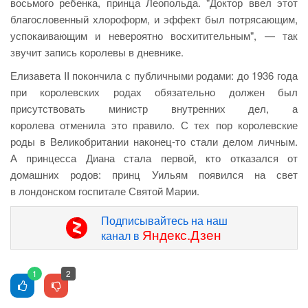
восьмого ребенка, принца Леопольда. "Доктор ввел этот
благословенный хлороформ, и эффект был потрясающим,
успокаивающим и невероятно восхитительным", — так
звучит запись королевы в дневнике.
Елизавета II покончила с публичными родами: до 1936 года
при королевских родах обязательно должен был
присутствовать министр внутренних дел, а
королева отменила это правило. С тех пор королевские
роды в Великобритании наконец-то стали делом личным.
А принцесса Диана стала первой, кто отказался от
домашних родов: принц Уильям появился на свет
в лондонском госпитале Святой Марии.
Подписывайтесь на наш
Яндекс.Дзен
канал в
1
2