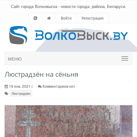
Сайт города Волковыска - новости города, района, Беларуси.
Войти
Регистрация
МЕНЮ
Люстрадзён на сёньня
19 янв. 2021 г.
Комментариев нет
Люстрадзён