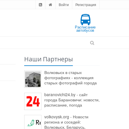
Войти
Регистрация
Расписание
автобусов
Наши Партнеры
Волковыск в старых
фотографиях - коллекция
старых фотографий города
baranovichi24.by - сайт
города Барановичи: новости,
расписание, погода
volkovysk.org - Новости
региона и соседей:
Волковыск, Беларусь,