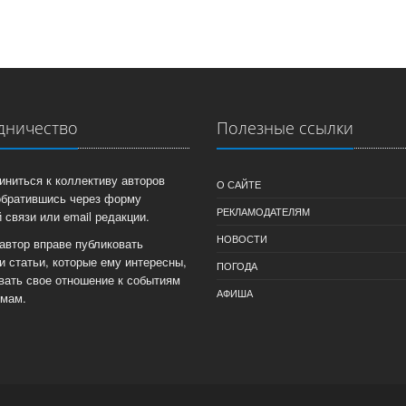
дничество
Полезные ссылки
иниться к коллективу авторов
О САЙТЕ
обратившись через форму
РЕКЛАМОДАТЕЛЯМ
 связи или email редакции.
НОВОСТИ
автор вправе публиковать
и статьи, которые ему интересны,
ПОГОДА
вать свое отношение к событиям
АФИША
емам.