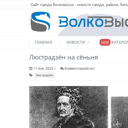
Сайт города Волковыска - новости города, района, Бел
ГЛАВНАЯ
НОВОСТИ
КАТАЛО
NEW
Люстрадзён на сёньня
11 янв. 2022 г.
Комментариев нет
Люстрадзён