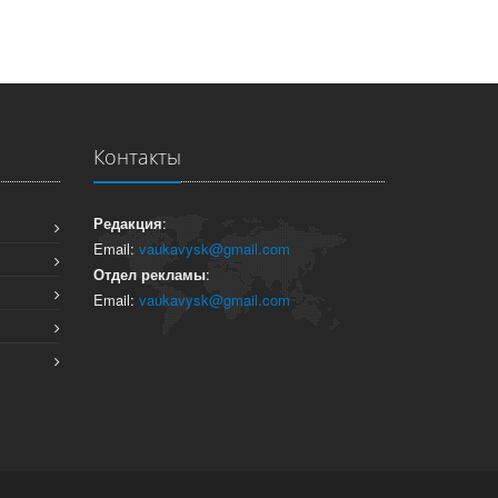
Контакты
Редакция
:
Email:
vaukavysk@gmail.com
Отдел рекламы
:
Email:
vaukavysk@gmail.com