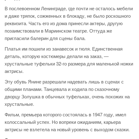
В послевоенном Ленинграде, где почти не осталось мебели
и даже тряпок, сожжeнных в блокаду, не было роскошного
реквизита. Часть его из дома принесли актeры, другую
позаимствовали в Мариинском театре. Оттуда же
пригласили балерин для сцены бала.
Платья им пошили из занавесок и тюля. Единственная
деталь, которую костюмеры делали на заказ, —
хрустальные туфельки 32-го размера для маленькой ножки
актрисы.
Эту обувь Янине разрешали надевать лишь в сценах с
общими планами. Танцевала и ходила по сказочному
дворцу Золушка в обычных туфельках, очень похожих на
хрустальные.
Фильм, премьера которого состоялась в 1947 году, имел
колоссальный успех. Но вопреки ожиданиям, карьера
актрисы не взлетела на новый уровень с выходом сказки.