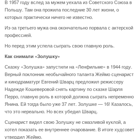
В 1957 году вслед за мужем уехала из Советского Союза в
Польшу. Там она прожила последние 30 лет жизни, о
которых практически ничего не известно.
Из-за третьего мужа она окончательно порвала с актерской
профессией.
Но перед этим успела сыграть свою главную роль.
Как снимали «Золушку»
Сказку «Золушка» запустили на «Ленфильме» в 1944 году.
Верный поклонник необычайного таланта Жеймо сценарист
и кинодраматург Евгений Шварц предложил режиссеру
Надежде Кошеверовой снять картину по сказке Шарля
Перро, главную роль в которой должна сыграть непременно
Янина. Ей тогда было уже 37 лет. Золушке — 16! Казалось,
что это нереально. Но всех убедил Шварц.
Сценарист видел свою Золушку не смазливой куклой, а
хотел показать ее внутреннее очарование. В итоге худсовет
утвердил Жеймо.