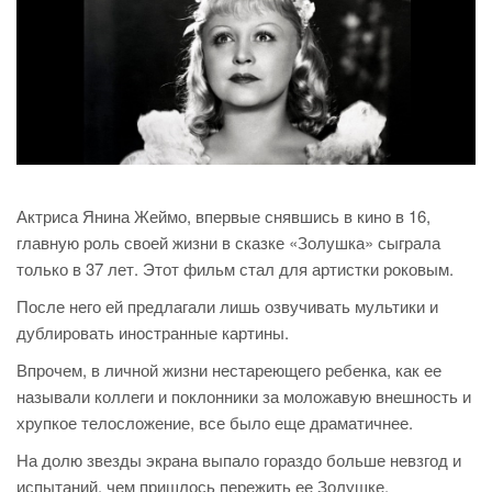
Актриса Янина Жеймо, впервые снявшись в кино в 16,
главную роль своей жизни в сказке «Золушка» сыграла
только в 37 лет. Этот фильм стал для артистки роковым.
После него ей предлагали лишь озвучивать мультики и
дублировать иностранные картины.
Впрочем, в личной жизни нестареющего ребенка, как ее
называли коллеги и поклонники за моложавую внешность и
хрупкое телосложение, все было еще драматичнее.
На долю звезды экрана выпало гораздо больше невзгод и
испытаний, чем пришлось пережить ее Золушке.