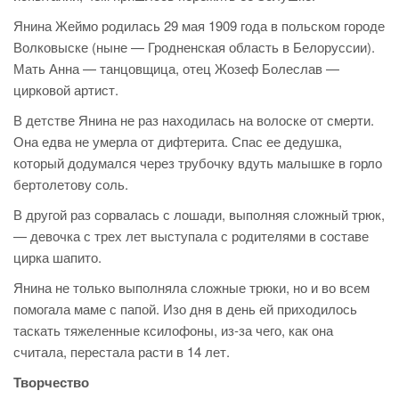
Янина Жеймо родилась 29 мая 1909 года в польском городе
Волковыске (ныне — Гродненская область в Белоруссии).
Мать Анна — танцовщица, отец Жозеф Болеслав —
цирковой артист.
В детстве Янина не раз находилась на волоске от смерти.
Она едва не умерла от дифтерита. Спас ее дедушка,
который додумался через трубочку вдуть малышке в горло
бертолетову соль.
В другой раз сорвалась с лошади, выполняя сложный трюк,
— девочка с трех лет выступала с родителями в составе
цирка шапито.
Янина не только выполняла сложные трюки, но и во всем
помогала маме с папой. Изо дня в день ей приходилось
таскать тяжеленные ксилофоны, из-за чего, как она
считала, перестала расти в 14 лет.
Творчество