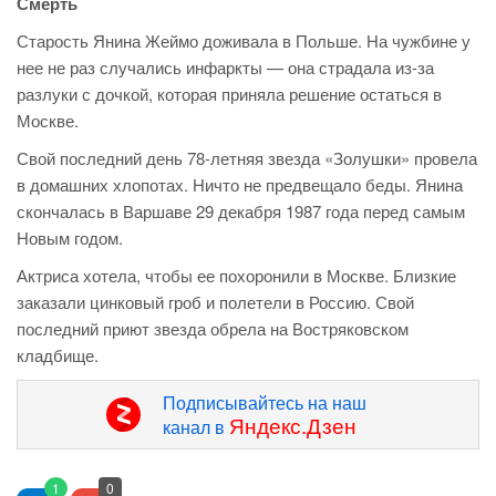
Смерть
Старость Янина Жеймо доживала в Польше. На чужбине у
нее не раз случались инфаркты — она страдала из-за
разлуки с дочкой, которая приняла решение остаться в
Москве.
Свой последний день 78-летняя звезда «Золушки» провела
в домашних хлопотах. Ничто не предвещало беды. Янина
скончалась в Варшаве 29 декабря 1987 года перед самым
Новым годом.
Актриса хотела, чтобы ее похоронили в Москве. Близкие
заказали цинковый гроб и полетели в Россию. Свой
последний приют звезда обрела на Востряковском
кладбище.
Подписывайтесь на наш
Яндекс.Дзен
канал в
1
0