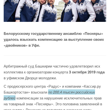
Белорусскому государственнму ансамблю «Песняры»
удалось взыскать компенсацию за выступление своих
«двойников» в Уфе.
Арбитражный суд Башкирии частично удовлетворил иск
коллектива к организаторам концерта
3 октября 2019 года
в уфимском Дворце молодежи.
С продюсерского центра «Радус» и компании «Кассир.ру
Башкортостан» взыскали
по 200,4 тысяч российских
рублей
компенсации за нарушение исключительных прав
на товарный знак «Песняры». Это половина заявленной в
иске суммы. Решение не вступило в законную силу.