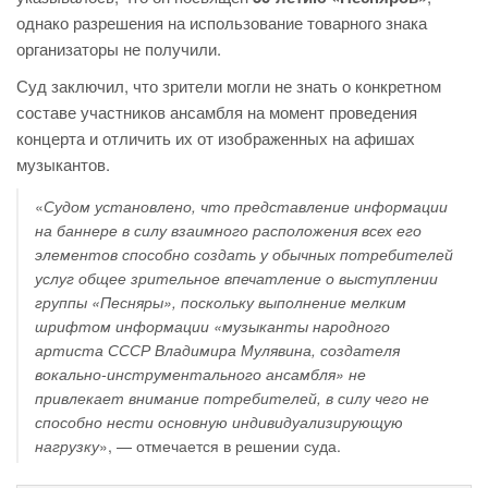
однако разрешения на использование товарного знака
организаторы не получили.
Суд заключил, что зрители могли не знать о конкретном
составе участников ансамбля на момент проведения
концерта и отличить их от изображенных на афишах
музыкантов.
«
Судом установлено, что представление информации
на баннере в силу взаимного расположения всех его
элементов способно создать у обычных потребителей
услуг общее зрительное впечатление о выступлении
группы «Песняры», поскольку выполнение мелким
шрифтом информации «музыканты народного
артиста СССР Владимира Мулявина, создателя
вокально-инструментального ансамбля» не
привлекает внимание потребителей, в силу чего не
способно нести основную индивидуализирующую
нагрузку
», — отмечается в решении суда.