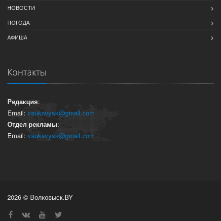
НОВОСТИ
ПОГОДА
АФИША
Контакты
Редакция
:
Email:
vaukavysk@gmail.com
Отдел рекламы
:
Email:
vaukavysk@gmail.com
2026 © Волковыск.BY