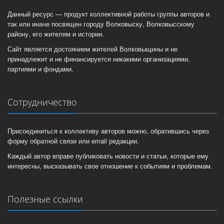
Данный ресурс — продукт коллективной работы группы авторов и
так или иначе посвящен городу Волковыску, Волковысскому
району, его жителям и истории.
Сайт является достоянием жителей Волковыщины и не
принадлежит и не финансируется никакими организациями,
партиями и фондами.
Сотрудничество
Присоединиться к коллективу авторов можно, обратившись через
форму обратной связи или email редакции.
Каждый автор вправе публиковать новости и статьи, которые ему
интересны, высказывать свое отношение к событиям и проблемам.
Полезные ссылки