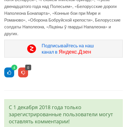
двенадцатого года над Полесьем», «Белорусские дороги
Наполеона Бонапарта», «Конные бои при Мире и
Романово», «Оборона Бобруйской крепости», Белорусские
солдаты Наполеона, «Ліцвіны ў гвардыі Напалеона» и
других.
Подписывайтесь на наш
Яндекс.Дзен
канал в
4
0
С 1 декабря 2018 года только
зарегистрированные пользователи могут
оставлять комментарии!