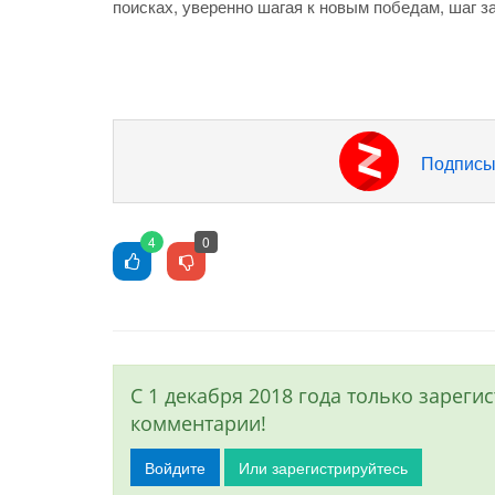
поисках, уверенно шагая к новым победам, шаг 
Подписы
4
0
С 1 декабря 2018 года только зарег
комментарии!
Войдите
Или зарегистрируйтесь