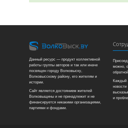
Сотру
Данный ресурс — продукт коллективной
Присоед
работы группы авторов и так или иначе
можно, 
посвящен городу Волковыску,
обратной
Волковысскому району, его жителям и
Каждый 
истории.
новости 
Сайт является достоянием жителей
высказы
Волковыщины и не принадлежит и не
и пробл
финансируется никакими организациями,
партиями и фондами.