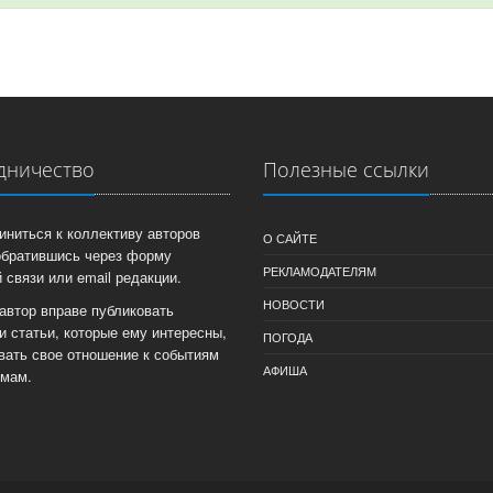
дничество
Полезные ссылки
иниться к коллективу авторов
О САЙТЕ
обратившись через форму
РЕКЛАМОДАТЕЛЯМ
 связи или email редакции.
НОВОСТИ
автор вправе публиковать
и статьи, которые ему интересны,
ПОГОДА
вать свое отношение к событиям
АФИША
емам.