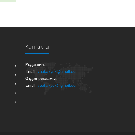
Контакты
Редакция
:
Email:
vaukavysk@gmail.com
Отдел рекламы
:
Email:
vaukavysk@gmail.com