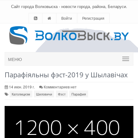
Сайт города Волковыска - новости города, района, Беларуси.
Войти
Регистрация
МЕНЮ
Парафіяльны фэст-2019 у Шылавічах
14 июн. 2019 г.
Комментариев нет
Католицизм
Шиловичи
Фэст
Парафия