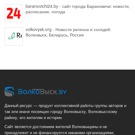
baranovichi24.by - сайт города Барановичи: новости,
расписание, погода
volkovysk.org - Новости региона и соседей:
Волковыск, Беларусь, Россия
Данный ресурс — продукт коллективной работы группы авторов и
так или иначе посвящен городу Волковыску, Волковысскому
району, его жителям и истории.
Сайт является достоянием жителей Волковыщины и не
принадлежит и не финансируется никакими организациями,