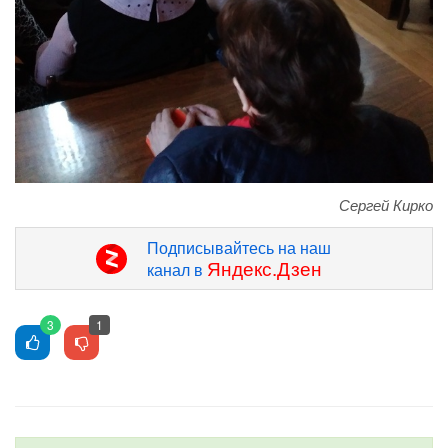
Сергей Кирко
Подписывайтесь на наш
Яндекс.Дзен
канал в
3
1