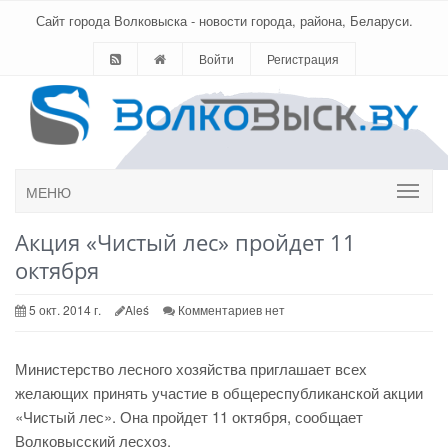
Сайт города Волковыска - новости города, района, Беларуси.
Войти
Регистрация
МЕНЮ
Акция «Чистый лес» пройдет 11
октября
5 окт. 2014 г.
Aleś
Комментариев нет
Министерство лесного хозяйства приглашает всех
желающих принять участие в общереспубликанской акции
«Чистый лес». Она пройдет 11 октября
, сообщает
Волковысский лесхоз.