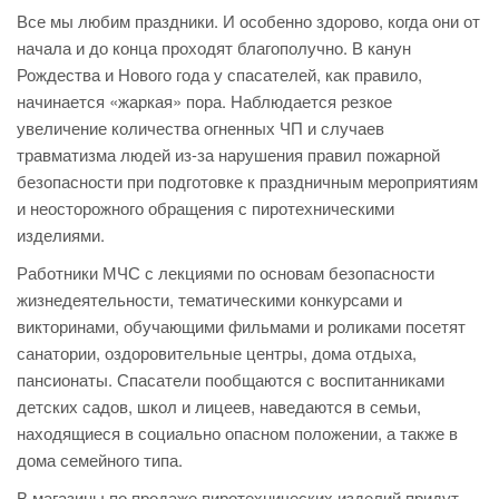
Все мы любим праздники. И особенно здорово, когда они от
начала и до конца проходят благополучно. В канун
Рождества и Нового года у спасателей, как правило,
начинается «жаркая» пора. Наблюдается резкое
увеличение количества огненных ЧП и случаев
травматизма людей из-за нарушения правил пожарной
безопасности при подготовке к праздничным мероприятиям
и неосторожного обращения с пиротехническими
изделиями.
Работники МЧС с лекциями по основам безопасности
жизнедеятельности, тематическими конкурсами и
викторинами, обучающими фильмами и роликами посетят
санатории, оздоровительные центры, дома отдыха,
пансионаты. Спасатели пообщаются с воспитанниками
детских садов, школ и лицеев, наведаются в семьи,
находящиеся в социально опасном положении, а также в
дома семейного типа.
В магазины по продаже пиротехнических изделий придут