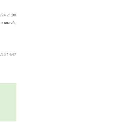
/24 21:00
гонимый,
/25 14:47