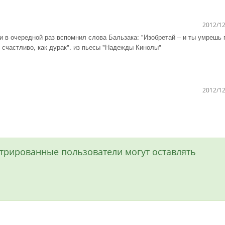
2012/12
и в очередной раз вспомнил слова Бальзака: "Изобретай – и ты умрешь 
 счастливо, как дурак". из пьесы "Надежды Кинолы"
2012/12
истрированные пользователи могут оставлять