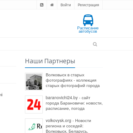
Войти
Регистрация
Расписание
автобусов
Наши Партнеры
Волковыск в старых
фотографиях - коллекция
старых фотографий города
ні
baranovichi24.by - сайт
города Барановичи: новости,
расписание, погода
volkovysk.org - Новости
региона и соседей:
Волковыск, Беларусь,