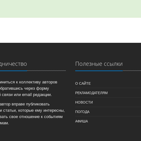
дничество
Полезные ссылки
иниться к коллективу авторов
О САЙТЕ
обратившись через форму
РЕКЛАМОДАТЕЛЯМ
 связи или email редакции.
НОВОСТИ
автор вправе публиковать
и статьи, которые ему интересны,
ПОГОДА
вать свое отношение к событиям
АФИША
емам.