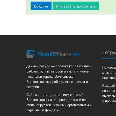
Войдите
Или зарегистрируйтесь
Сотру
Данный ресурс — продукт коллективной
Присоед
работы группы авторов и так или иначе
можно, 
посвящен городу Волковыску,
обратной
Волковысскому району, его жителям и
Каждый 
истории.
новости 
Сайт является достоянием жителей
высказы
Волковыщины и не принадлежит и не
и пробл
финансируется никакими организациями,
партиями и фондами.