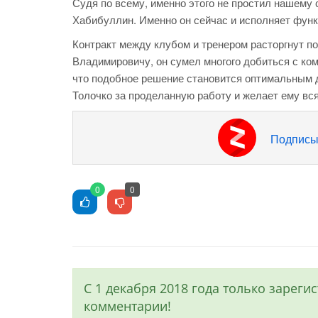
Судя по всему, именно этого не простил нашему
Хабибуллин. Именно он сейчас и исполняет функ
Контракт между клубом и тренером расторгнут п
Владимировичу, он сумел многого добиться с ко
что подобное решение становится оптимальным 
Толочко за проделанную работу и желает ему вс
Подписы
0
0
С 1 декабря 2018 года только зарег
комментарии!