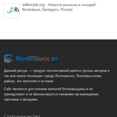
volkovysk.org - Новости региона и соседей:
Волковыск, Беларусь, Россия
Данный ресурс — продукт коллективной работы группы авторов и
так или иначе посвящен городу Волковыску, Волковысскому
району, его жителям и истории.
Сайт является достоянием жителей Волковыщины и не
принадлежит и не финансируется никакими организациями,
партиями и фондами.
Сотрудничество